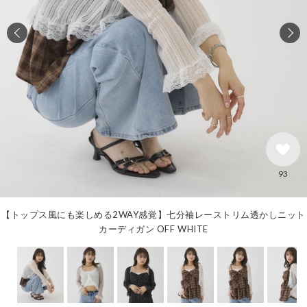
93
【トップス風にも楽しめる2WAY感覚】七分袖レーストリム透かしニット
カーディガン OFF WHITE