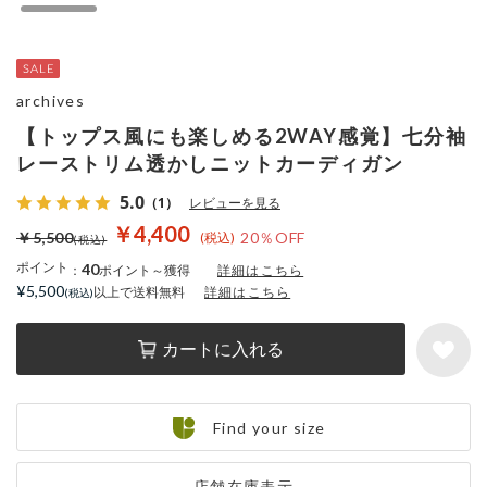
archives
【トップス風にも楽しめる2WAY感覚】七分袖
レーストリム透かしニットカーディガン
5.0
（1）
レビューを見る
￥4,400
￥5,500
20％OFF
ポイント
40
：
ポイント～獲得
詳細はこちら
¥5,500
以上で送料無料
詳細はこちら
カートに入れる
Find your size
店舗在庫表示