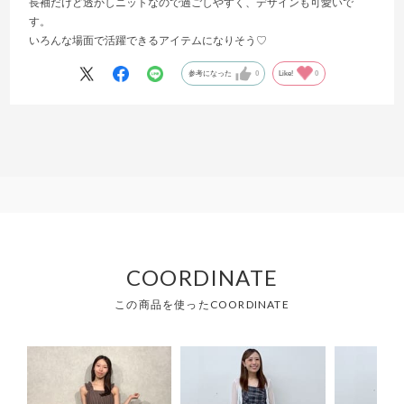
長袖だけど透かしニットなので過ごしやすく、デザインも可愛いで
す。
いろんな場面で活躍できるアイテムになりそう♡
参考になった
0
Like!
0
COORDINATE
この商品を使ったCOORDINATE