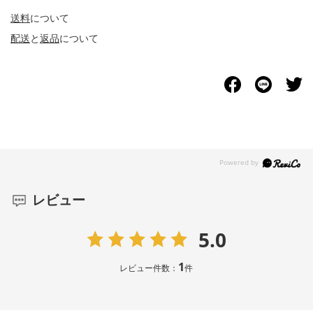
送料
について
配送
と
返品
について
レビュー
5.0
1
レビュー件数：
件