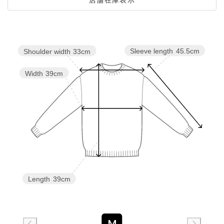
Sleeve length
45.5cm
Shoulder width
33cm
Width
39cm
Length
39cm
M