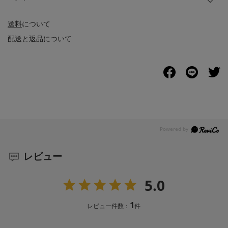
送料
について
配送
と
返品
について
レビュー
5.0
1
レビュー件数：
件