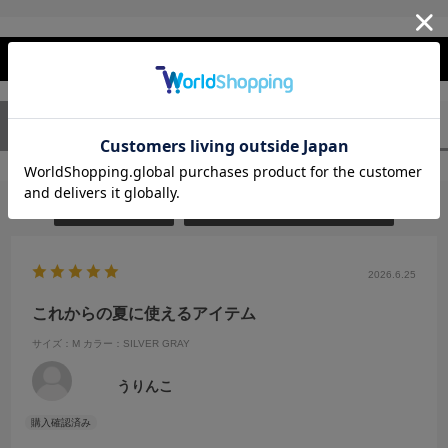
レビューを閉じる
ユーザーレビュー
（1）
スタッフレビュー
（0）
絞り込み
表示：新しい順
2026.6.25
これからの夏に使えるアイテム
サイズ：M
カラー：SILVER GRAY
うりんこ