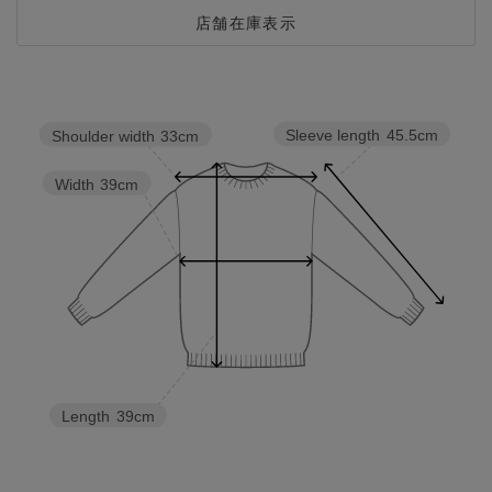
店舗在庫表示
Sleeve length
45.5cm
Shoulder width
33cm
Width
39cm
Length
39cm