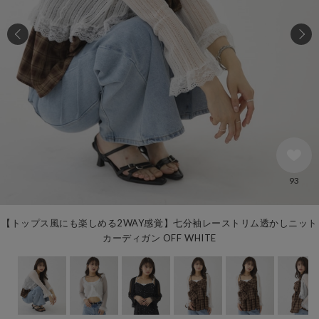
93
【トップス風にも楽しめる2WAY感覚】七分袖レーストリム透かしニット
カーディガン OFF WHITE