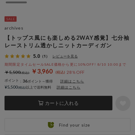
archives
【トップス風にも楽しめる2WAY感覚】七分袖
レーストリム透かしニットカーディガン
5.0
（1）
レビューを見る
期間限定タイムセールSALE価格から更に10%OFF! 8/10 10:00まで
￥3,960
￥5,500
28％OFF
ポイント
36
：
ポイント～獲得
詳細はこちら
¥5,500
以上で送料無料
詳細はこちら
カートに入れる
Find your size