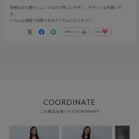
長袖だけど透かしニットなので過ごしやすく、デザインも可愛いで
す。
いろんな場面で活躍できるアイテムになりそう♡
参考になった
0
Like!
0
COORDINATE
この商品を使ったCOORDINATE