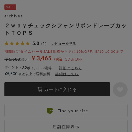
archives
２ｗａｙチェックシフォンリボンドレープカッ
トＴＯＰＳ
5.0
（1）
レビューを見る
期間限定タイムセールSALE価格から更に10%OFF! 8/10 10:00まで
￥3,465
￥5,500
37％OFF
ポイント
32
：
ポイント～獲得
詳細はこちら
¥5,500
以上で送料無料
詳細はこちら
カートに入れる
Find your size
店舗在庫表示