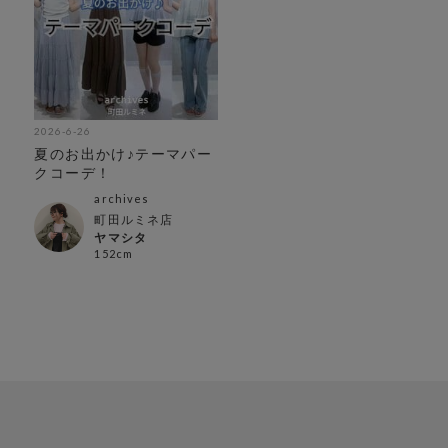
2026-6-26
夏のお出かけ♪テーマパー
クコーデ！
archives
町田ルミネ店
ヤマシタ
152cm