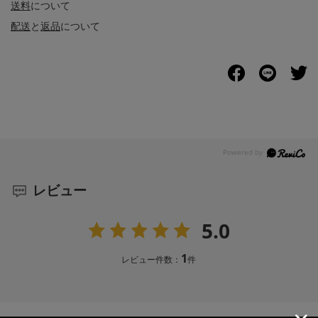
送料
について
配送
と
返品
について
レビュー
5.0
1
レビュー件数：
件