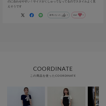
のに合わせやすい！サイドがくしゅってなってるのでスタイルよく見
えそうです
参考になった
0
Like!
0
COORDINATE
この商品を使ったCOORDINATE