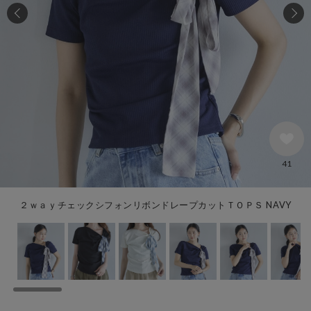
41
２ｗａｙチェックシフォンリボンドレープカットＴＯＰＳ NAVY