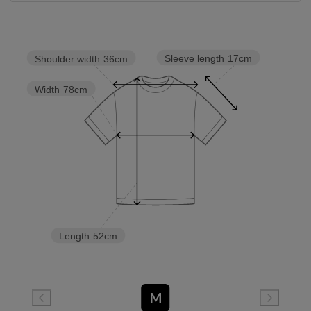
Sleeve length
17cm
Shoulder width
36cm
Width
78cm
Length
52cm
M