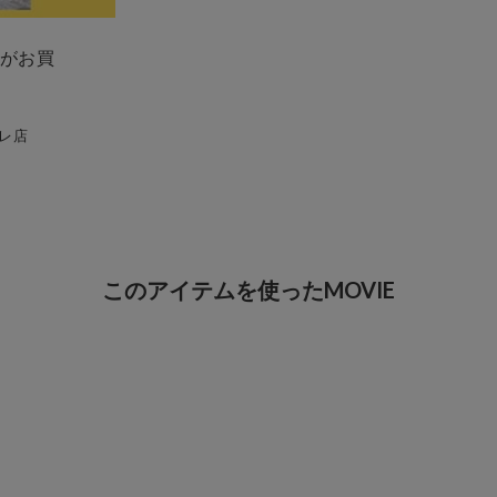
がお買
レ店
このアイテムを使ったMOVIE