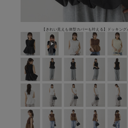
【きれい見えも体型カバーも叶える】ドッキングバル