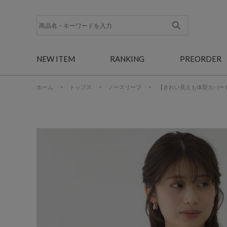
NEW ITEM
RANKING
PREORDER
ホーム
>
トップス
>
ノースリーブ
>
【きれい見えも体型カバー