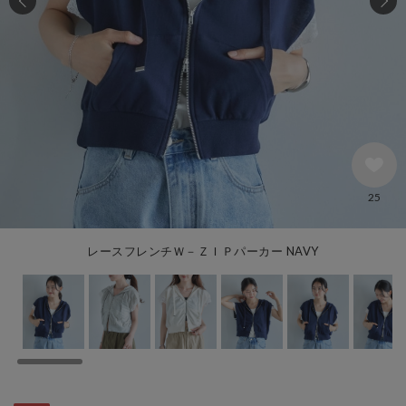
25
レースフレンチＷ－ＺＩＰパーカー NAVY