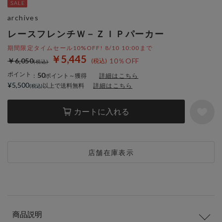
archives
レースフレンチＷ－ＺＩＰパーカー
期間限定タイムセール10%OFF! 8/10 10:00まで
￥5,445
￥6,050
10％OFF
ポイント
50
：
ポイント～獲得
詳細はこちら
¥5,500
以上で送料無料
詳細はこちら
カートに入れる
店舗在庫表示
商品説明