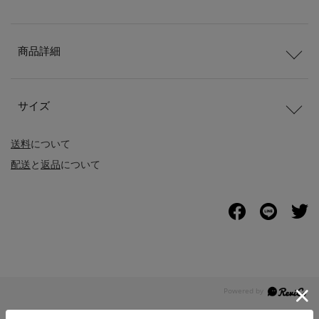
商品詳細
サイズ
送料
について
配送
と
返品
について