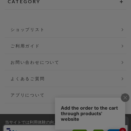
CATEGORY
ショップリスト
ご利用ガイド
お問い合わせについて
よくあるご質問
アプリについて
当サイトでは利用体験の向上およびコンテンツの最適な提供、ト
会社概要
特定商取引法に基づく表記
ラフィックの分析を目的としてCookieを使用しています。