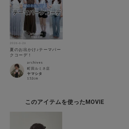
2026-6-26
夏のお出かけ♪テーマパー
クコーデ！
archives
町田ルミネ店
ヤマシタ
152cm
このアイテムを使ったMOVIE