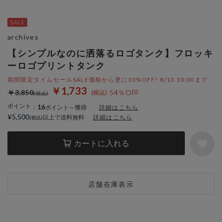
archives
【シンプルなのに洒落るロゴタンク】フロッキ
ーロゴプリントタンク
期間限定タイムセールSALE価格から更に10%OFF! 8/10 10:00まで
￥1,733
￥3,850
54％OFF
ポイント
16
：
ポイント～獲得
詳細はこちら
¥5,500
以上で送料無料
詳細はこちら
カートに入れる
店舗在庫表示