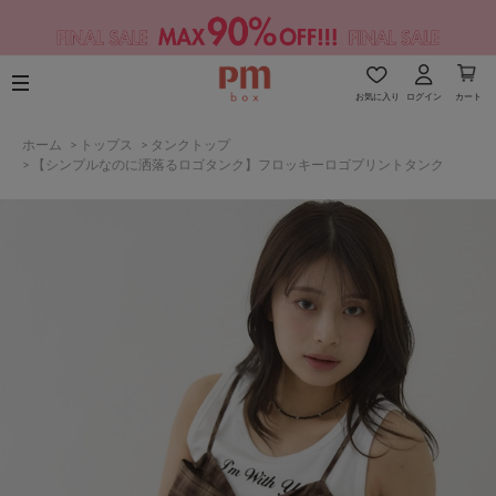
お気に入り
ログイン
カート
ホーム
>
トップス
>
タンクトップ
>
【シンプルなのに洒落るロゴタンク】フロッキーロゴプリントタンク