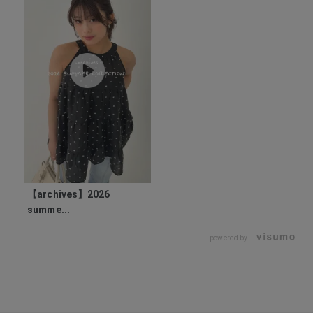
【archives】2026
summe...
powered by