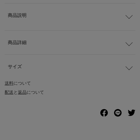
商品説明
商品詳細
サイズ
送料
について
配送
と
返品
について