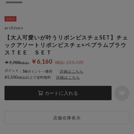
archives
【大人可愛いが叶うリボンビスチェSET】チェ
ックアソートリボンビスチェ×ペプラムブラウ
スＴＥＥ ＳＥＴ
￥6,160
￥7,700
20％OFF
ポイント
56
：
ポイント～獲得
詳細はこちら
¥5,500
以上で送料無料
詳細はこちら
カートに入れる
店舗在庫表示