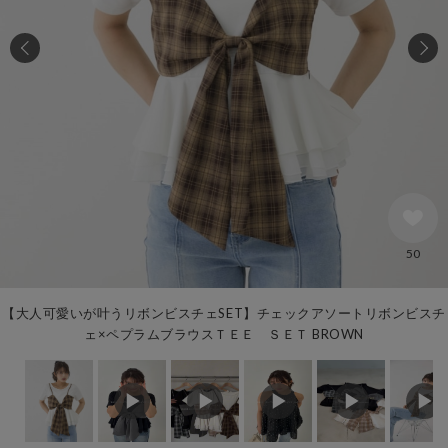
50
【大人可愛いが叶うリボンビスチェSET】チェックアソートリボンビスチ
ェ×ペプラムブラウスＴＥＥ ＳＥＴ BROWN