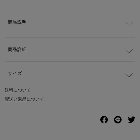
商品説明
商品詳細
サイズ
送料
について
配送
と
返品
について