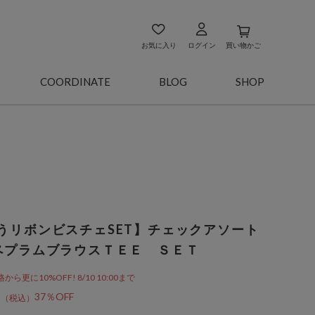
お気に入り
ログイン
買い物かご
COORDINATE
BLOG
SHOP
うリボンビスチェSET】チェックアソート
ペプラムブラウスＴＥＥ ＳＥＴ
更に10%OFF! 8/10 10:00まで
1
37％OFF