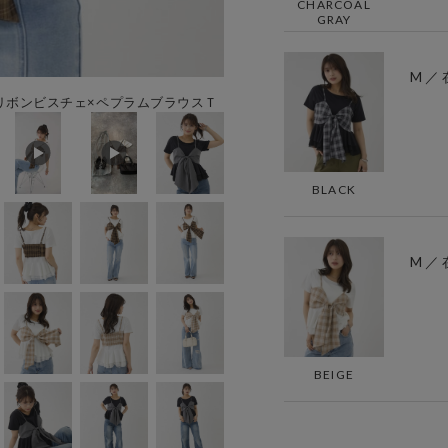
CHARCOAL
GRAY
M ／
リボンビスチェ×ペプラムブラウスＴ
BLACK
M ／
BEIGE