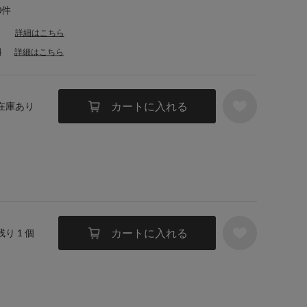
0件
詳細はこちら
料
詳細はこちら
カートに入れる
 在庫あり
カートに入れる
残り 1 個