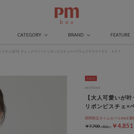
CATEGORY
BRAND
FEATURE
ビスチェSET】チェックアソートリボンビスチェ×ペプラムブラウスＴＥＥ ＳＥＴ
archives
【大人可愛いが叶
リボンビスチェ×
期間限定タイムセールSALE価格から
￥4,85
￥7,700