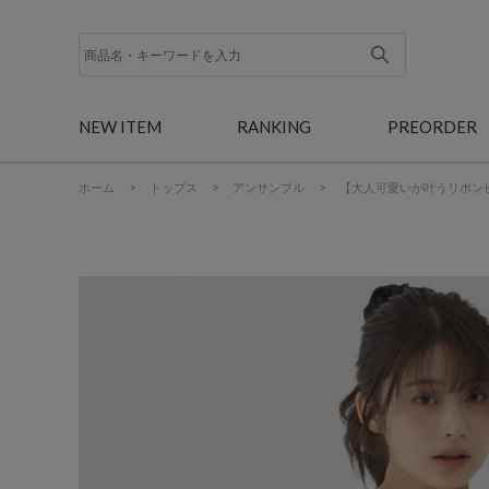
NEW ITEM
RANKING
PREORDER
ホーム
>
トップス
>
アンサンブル
>
【大人可愛いが叶うリボン