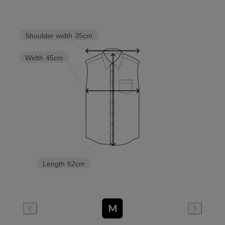
Shoulder width
35cm
Width
45cm
Length
62cm
M