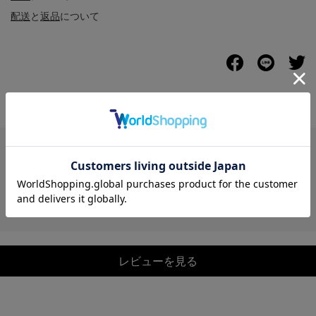
配送
と
返品
について
レビュー
レビューを見る