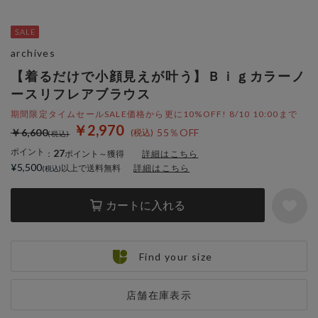
archives
【着るだけで小顔見えが叶う】Ｂｉｇカラーノ
ースリフレアブラウス
期間限定タイムセールSALE価格から更に10%OFF! 8/10 10:00まで
￥2,970
￥6,600
55％OFF
ポイント
27
：
ポイント～獲得
詳細はこちら
¥5,500
以上で送料無料
詳細はこちら
カートに入れる
Find your size
店舗在庫表示