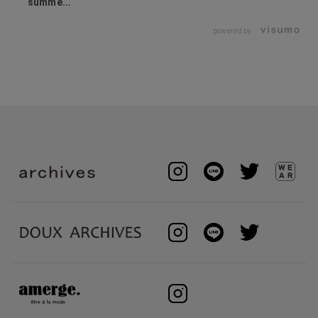
summe...
powered by