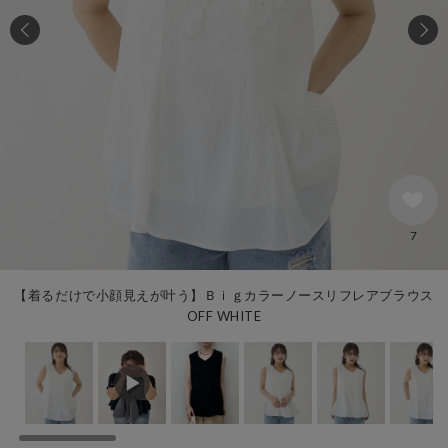
7
【着るだけで小顔見えが叶う】Ｂｉｇカラーノースリフレアブラウス
OFF WHITE