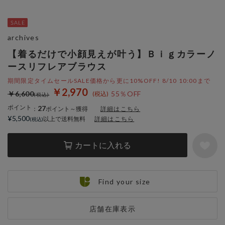
archives
【着るだけで小顔見えが叶う】Ｂｉｇカラーノ
ースリフレアブラウス
期間限定タイムセールSALE価格から更に10%OFF! 8/10 10:00まで
￥2,970
￥6,600
55％OFF
ポイント
27
：
ポイント～獲得
詳細はこちら
¥5,500
以上で送料無料
詳細はこちら
カートに入れる
Find your size
店舗在庫表示