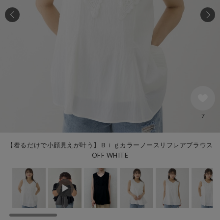
7
【着るだけで小顔見えが叶う】Ｂｉｇカラーノースリフレアブラウス
OFF WHITE