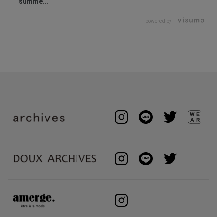
summe...
powered by