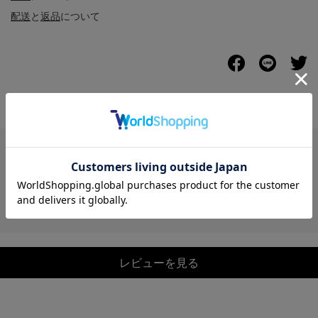
配送
と
返品
について
レビュー
レビューを見る