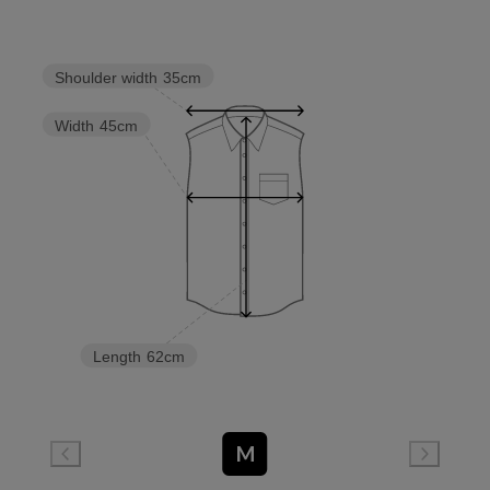
Shoulder width
35cm
Width
45cm
Length
62cm
M