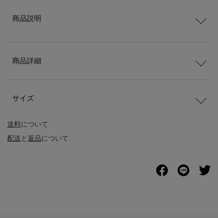
商品説明
商品詳細
サイズ
送料
について
配送
と
返品
について