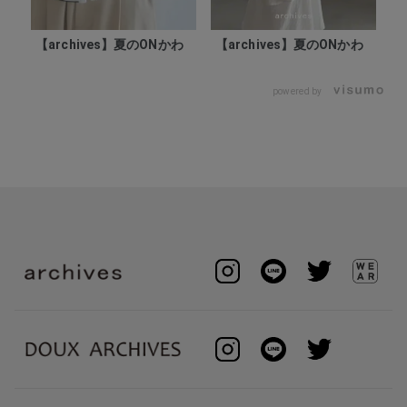
【
【archives】夏のONかわ
【archives】夏のONかわ
s
powered by