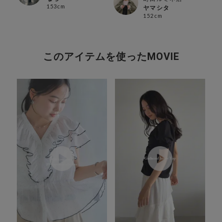
153cm
ヤマシタ
152cm
このアイテムを使ったMOVIE