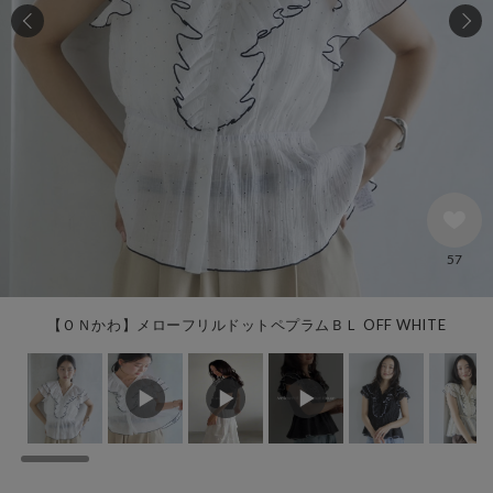
57
【ＯＮかわ】メローフリルドットペプラムＢＬ OFF WHITE