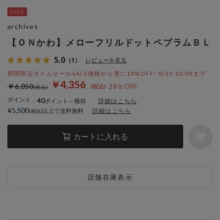
archives
【ＯＮかわ】メローフリルドットペプラムＢＬ
5.0
（1）
レビューを見る
期間限定タイムセールSALE価格から更に10%OFF! 8/10 10:00まで
￥4,356
￥6,050
28％OFF
ポイント
40
：
ポイント～獲得
詳細はこちら
¥5,500
以上で送料無料
詳細はこちら
カートに入れる
店舗在庫表示