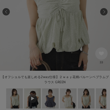
33
【オフショルでも楽しめる2way仕様】２ｗａｙ花柄バルーンペプラムブ
ラウス GREEN