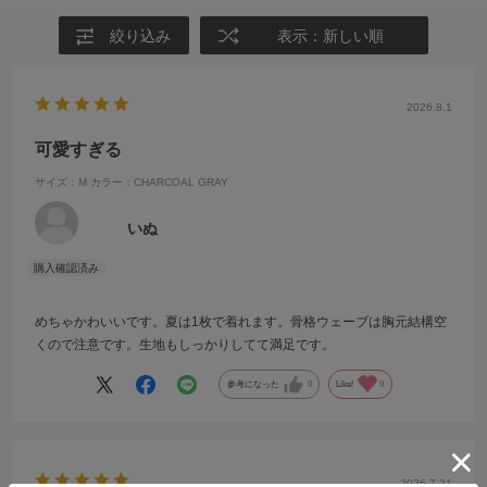
絞り込み
表示：新しい順
2026.8.1
可愛すぎる
サイズ：M
カラー：CHARCOAL GRAY
いぬ
めちゃかわいいです。夏は1枚で着れます。骨格ウェーブは胸元結構空
くので注意です。生地もしっかりしてて満足です。
参考になった
0
Like!
0
2026.7.21