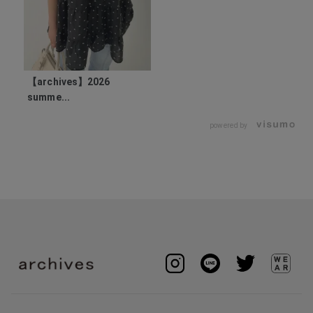
【archives】2026
summe...
powered by