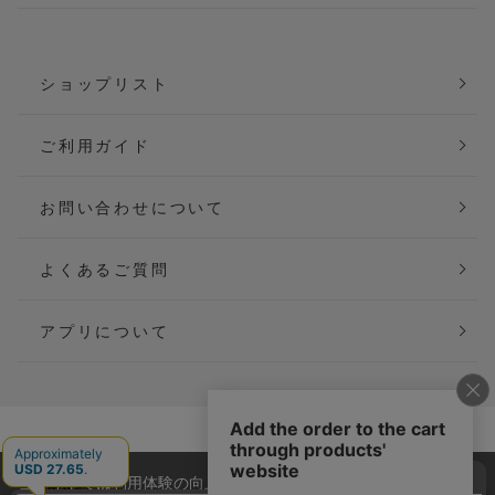
ショップリスト
ご利用ガイド
お問い合わせについて
よくあるご質問
アプリについて
会社概要
特定商取引法に基づく表記
当サイトでは利用体験の向上およびコンテンツの最適な提供、ト
ご利用規約
個人情報保護方針