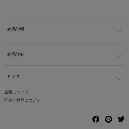
商品説明
商品詳細
サイズ
送料
について
配送
と
返品
について