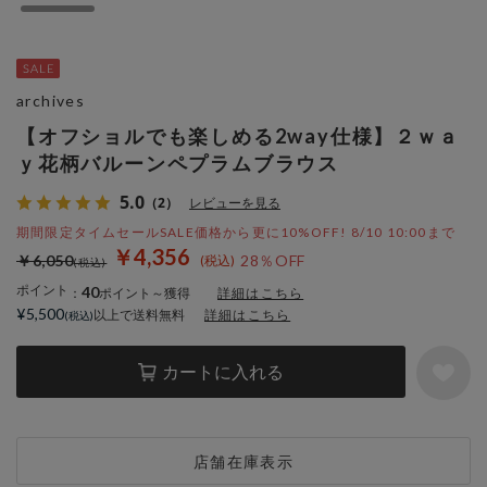
archives
【オフショルでも楽しめる2way仕様】２ｗａ
ｙ花柄バルーンペプラムブラウス
5.0
（2）
レビューを見る
期間限定タイムセールSALE価格から更に10%OFF! 8/10 10:00まで
￥4,356
￥6,050
28％OFF
ポイント
40
：
ポイント～獲得
詳細はこちら
¥5,500
以上で送料無料
詳細はこちら
カートに入れる
店舗在庫表示