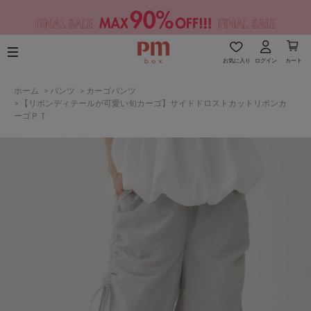
お気に入り
ログイン
カート
ホーム
>
パンツ
>
カーゴパンツ
>
【リボンディテールが可愛い旬カーゴ】サイドドロストカットリボンカ
ーゴＰＴ