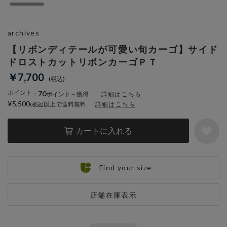
archives
【リボンディテールが可愛い旬カーゴ】サイド
ドロストカットリボンカーゴＰＴ
￥7,700
ポイント
70
：
ポイント～獲得
詳細はこちら
¥5,500
以上で送料無料
詳細はこちら
カートに入れる
Find your size
店舗在庫表示