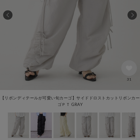
31
【リボンディテールが可愛い旬カーゴ】サイドドロストカットリボンカー
ゴＰＴ GRAY