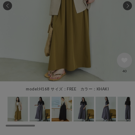
40
model:H168 サイズ：FREE カラー：KHAKI