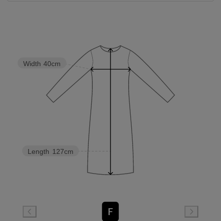
Width
40cm
Length
127cm
F