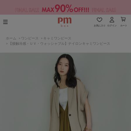
お気に入り
ログイン
カート
ホーム
>
ワンピース
>
キャミワンピース
>
【接触冷感・ＵＶ・ウォッシャブル】ナイロンキャミワンピース