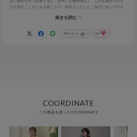
んに勧められて試着すると、意外にも違和感なく、しかも流行りのも
のを着ることができる嬉しさで、即購入しました！旅行に持って行き
ましたが、かさばらないですし、シワにもなりにくいのですごく重宝
続きを読む
しました。勧めてくれた店員さんには、素敵な服との出会いにお礼を
いいたいです。
参考になった
0
Like!
0
COORDINATE
この商品を使ったCOORDINATE