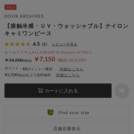
DOUX ARCHIVES
【接触冷感・ＵＶ・ウォッシャブル】ナイロン
キャミワンピース
4.5
（2）
レビューを見る
セールアイテムALL10%OFF 8/3(mon)~8/7(fri)
￥7,150
￥14,300
50％OFF
ポイント
65
：
ポイント～獲得
詳細はこちら
¥5,500
以上で送料無料
詳細はこちら
カートに入れる
Find your size
店舗在庫表示