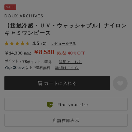
DOUX ARCHIVES
【接触冷感・ＵＶ・ウォッシャブル】ナイロン
キャミワンピース
4.5
（2）
レビューを見る
￥8,580
￥14,300
40％OFF
ポイント
78
：
ポイント～獲得
詳細はこちら
¥5,500
以上で送料無料
詳細はこちら
カートに入れる
Find your size
店舗在庫表示