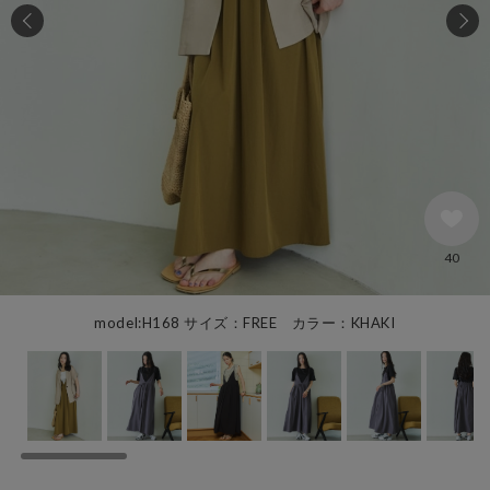
40
model:H168 サイズ：FREE カラー：KHAKI