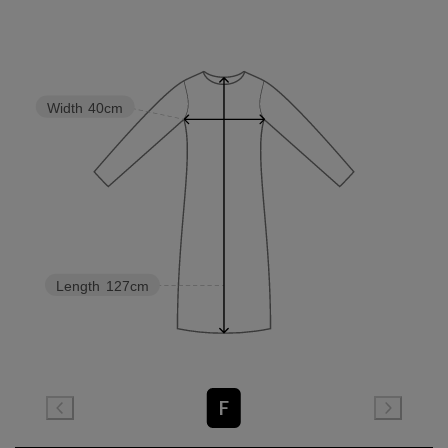
Width
40cm
Length
127cm
F