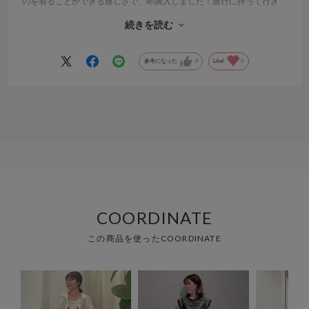
のを着ることができる嬉しさで、即購入しました！旅行に持って行き
ましたが、かさばらないですし、シワにもなりにくいのですごく重宝
続きを読む
しました。勧めてくれた店員さんには、素敵な服との出会いにお礼を
いいたいです。
参考になった
0
Like!
0
COORDINATE
この商品を使ったCOORDINATE