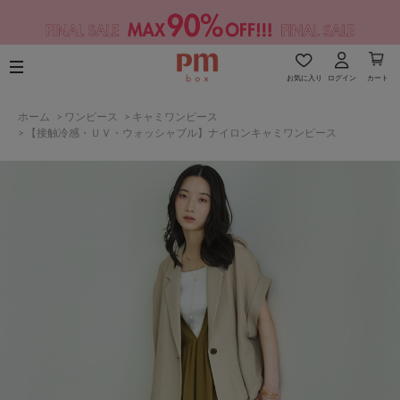
お気に入り
ログイン
カート
ホーム
>
ワンピース
>
キャミワンピース
>
【接触冷感・ＵＶ・ウォッシャブル】ナイロンキャミワンピース