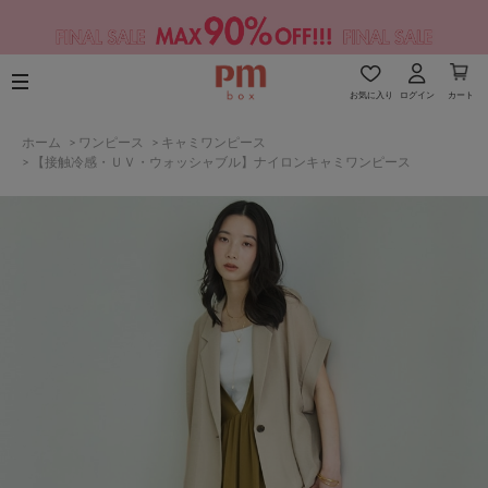
お気に入り
ログイン
カート
ホーム
>
ワンピース
>
キャミワンピース
>
【接触冷感・ＵＶ・ウォッシャブル】ナイロンキャミワンピース