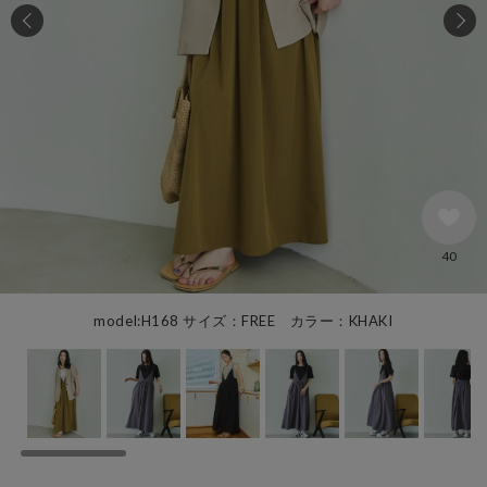
40
model:H168 サイズ：FREE カラー：KHAKI