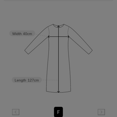
Width
40cm
Length
127cm
F