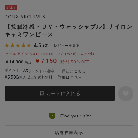
DOUX ARCHIVES
【接触冷感・ＵＶ・ウォッシャブル】ナイロン
キャミワンピース
4.5
（2）
レビューを見る
セールアイテムALL10%OFF 8/3(mon)~8/7(fri)
￥7,150
￥14,300
50％OFF
ポイント
65
：
ポイント～獲得
詳細はこちら
¥5,500
以上で送料無料
詳細はこちら
カートに入れる
Find your size
店舗在庫表示