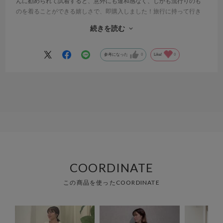
んに勧められて試着すると、意外にも違和感なく、しかも流行りのも
のを着ることができる嬉しさで、即購入しました！旅行に持って行き
ましたが、かさばらないですし、シワにもなりにくいのですごく重宝
続きを読む
しました。勧めてくれた店員さんには、素敵な服との出会いにお礼を
いいたいです。
参考になった
0
Like!
0
COORDINATE
この商品を使ったCOORDINATE