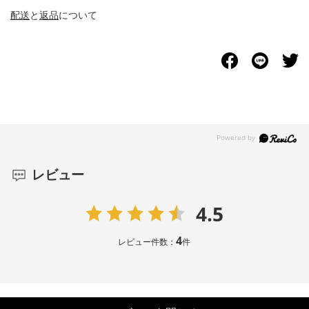
配送
と
返品
について
レビュー
4.5
4
レビュー件数：
件