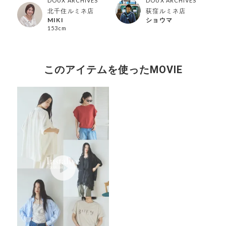
DOUX ARCHIVES
DOUX ARCHIVES
北千住ルミネ店
荻窪ルミネ店
MIKI
ショウマ
153cm
このアイテムを使ったMOVIE