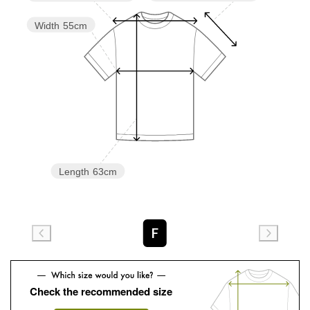
Width
55cm
Length
63cm
F
Check the recommended size