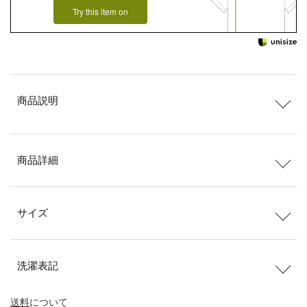
Try this item on
商品説明
商品詳細
サイズ
洗濯表記
送料
について