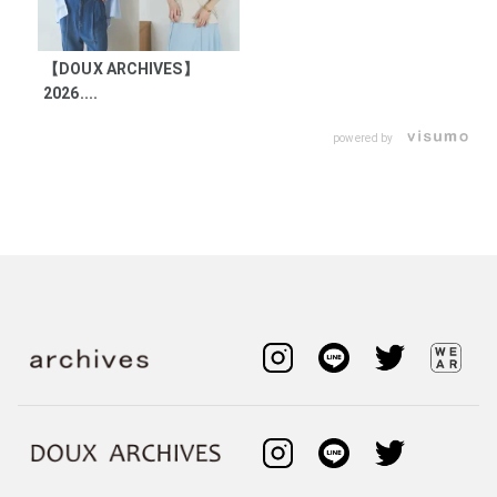
【DOUX ARCHIVES】
2026....
powered by