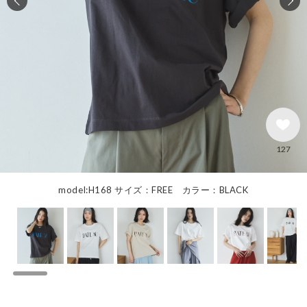
127
model:H168 サイズ：FREE カラー：BLACK