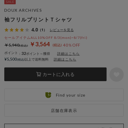
DOUX ARCHIVES
袖フリルプリントＴシャツ
4.0
（1）
レビューを見る
セールアイテムALL10%OFF 8/3(mon)~8/7(fri)
￥3,564
￥5,940
40％OFF
ポイント
32
：
ポイント～獲得
詳細はこちら
¥5,500
以上で送料無料
詳細はこちら
カートに入れる
Find your size
店舗在庫表示