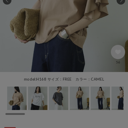
56
model:H168 サイズ：FREE カラー：CAMEL