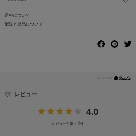
送料
について
配送
と
返品
について
レビュー
4.0
1
レビュー件数：
件