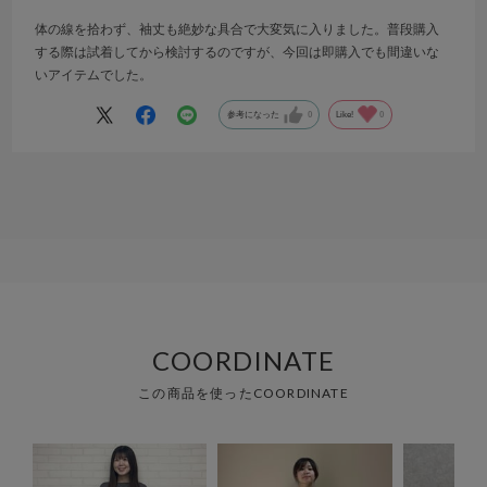
体の線を拾わず、袖丈も絶妙な具合で大変気に入りました。普段購入
する際は試着してから検討するのですが、今回は即購入でも間違いな
いアイテムでした。
参考になった
0
Like!
0
COORDINATE
この商品を使ったCOORDINATE