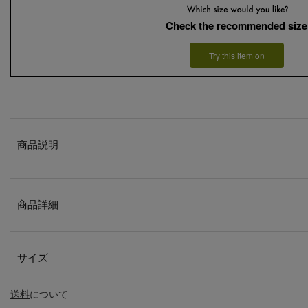
Check the recommended size
Try this item on
商品説明
商品詳細
サイズ
送料
について