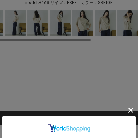
model:H168 サイズ：FREE カラー：GREIGE
カートに入れる