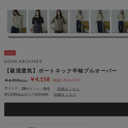
DOUX ARCHIVES
【吸湿透気】ボートネック半袖プルオーバー
￥4,158
￥6,930
40％OFF
ポイント
38
：
ポイント～獲得
詳細はこちら
¥5,500
以上で送料無料
詳細はこちら