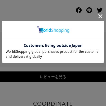
レビュー
レビューを見る
COORDINATE