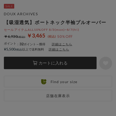
DOUX ARCHIVES
【吸湿透気】ボートネック半袖プルオーバー
セールアイテムALL10%OFF 8/3(mon)~8/7(fri)
￥3,465
￥6,930
50％OFF
ポイント
32
：
ポイント～獲得
詳細はこちら
¥5,500
以上で送料無料
詳細はこちら
カートに入れる
Find your size
店舗在庫表示