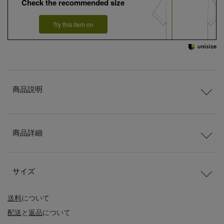
Check the recommended size
Try this item on
商品説明
商品詳細
サイズ
送料
について
配送
と
返品
について