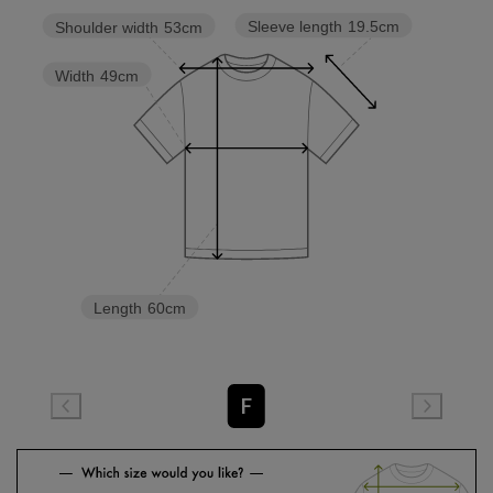
Sleeve length
19.5cm
Shoulder width
53cm
Width
49cm
Length
60cm
F