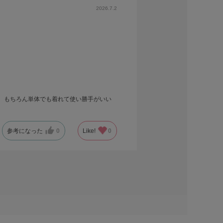
2026.7.2
、もちろん単体でも着れて使い勝手がいい
参考になった
0
Like!
0