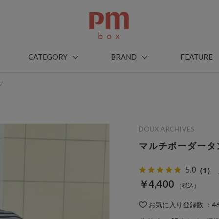
CATEGORY
BRAND
FEATURE
プ
DOUX ARCHIVES
マルチボーダータ
5.0
（1）
￥4,400
お気に入り登録数
：
4