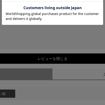
レビューを閉じる
）
い順