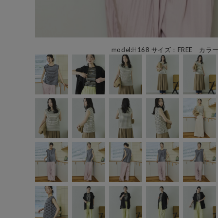
model:H168 サイズ：FREE カラ