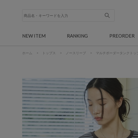
NEW ITEM
RANKING
PREORDER
ホーム
>
トップス
>
ノースリーブ
>
マルチボーダータンクトッ