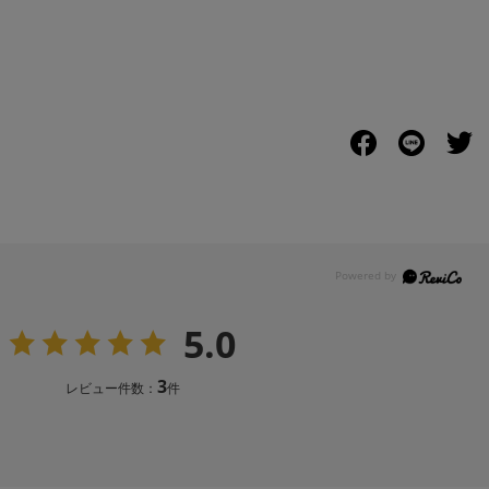
5.0
3
レビュー件数：
件