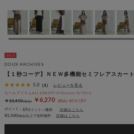
DOUX ARCHIVES
【１秒コーデ】ＮＥＷ多機能セミフレアスカー
5.0
（3）
レビューを見る
セールアイテムALL10%OFF 8/3(mon)~8/7(fri)
￥6,270
￥10,450
40％OFF
ポイント
57
：
ポイント～獲得
詳細はこちら
¥5,500
以上で送料無料
詳細はこちら