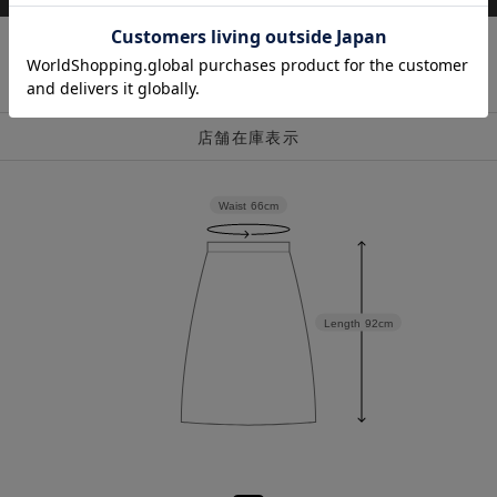
店舗在庫表示
Waist
66cm
Length
92cm