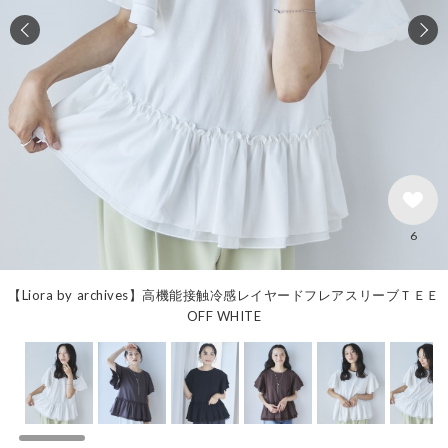
6
【Liora by archives】高機能接触冷感レイヤードフレアスリーブＴＥＥ
OFF WHITE