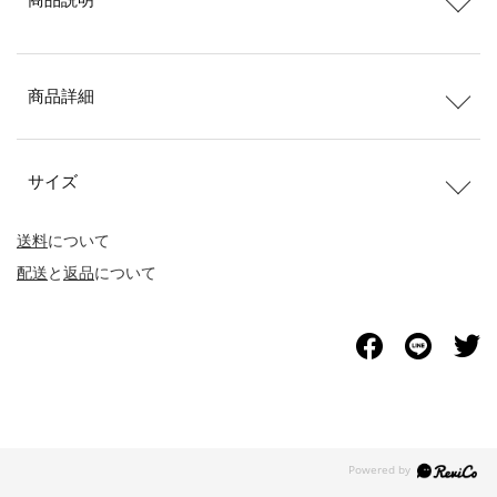
商品詳細
サイズ
送料
について
配送
と
返品
について