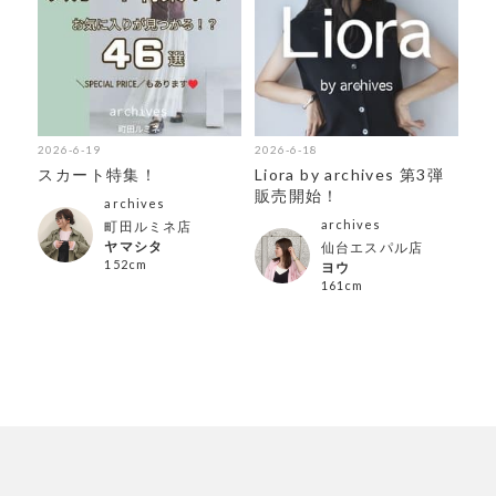
2026-6-19
2026-6-18
スカート特集！
Liora by archives 第3弾
販売開始！
archives
archives
町田ルミネ店
ヤマシタ
仙台エスパル店
152cm
ヨウ
161cm