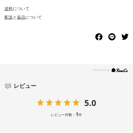
送料
について
配送
と
返品
について
レビュー
5.0
1
レビュー件数：
件