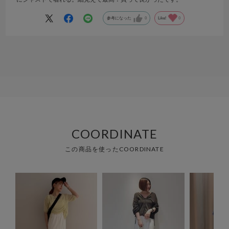
参考になった
0
Like!
0
COORDINATE
この商品を使ったCOORDINATE