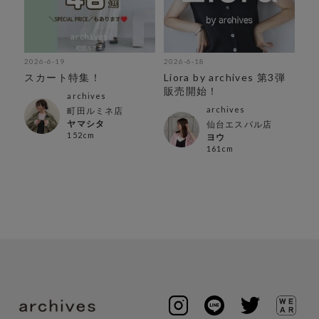
2026-6-19
2026-6-18
スカート特集！
Liora by archives 第3弾
販売開始！
archives
archives
町田ルミネ店
ヤマシタ
仙台エスパル店
152cm
ヨウ
161cm