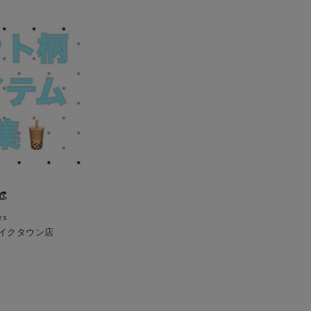

es
イクタウン店