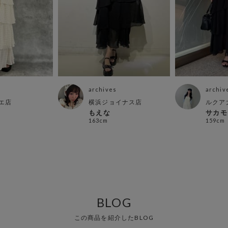
archives
archiv
エ店
横浜ジョイナス店
ルクア
もえな
サカモ
163cm
159cm
BLOG
この商品を紹介したBLOG