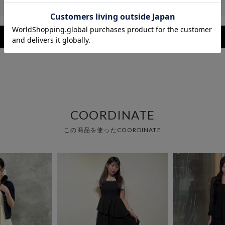
レビューを見る
COORDINATE
この商品を使ったCOORDINATE