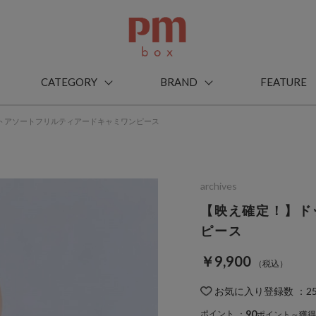
CATEGORY
BRAND
FEATURE
トアソートフリルティアードキャミワンピース
archives
【映え確定！】ド
ピース
￥9,900
お気に入り登録数
：
2
90
ポイント
：
ポイント～獲得