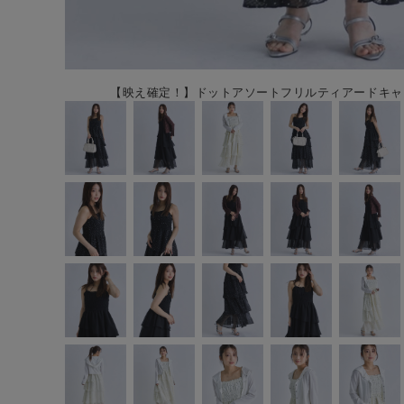
【映え確定！】ドットアソートフリルティアードキャミワン