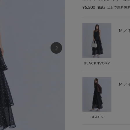
¥5,500
以上で送料無
M ／
BLACK/IVORY
M ／
BLACK