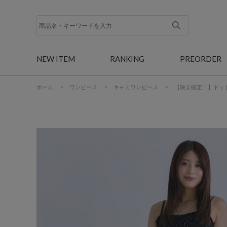
NEW ITEM
RANKING
PREORDER
ホーム
>
ワンピース
>
キャミワンピース
>
【映え確定！】ドッ