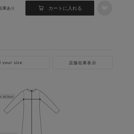
カートに入れる
 在庫あり
d your size
店舗在庫表示
h
36.5cm