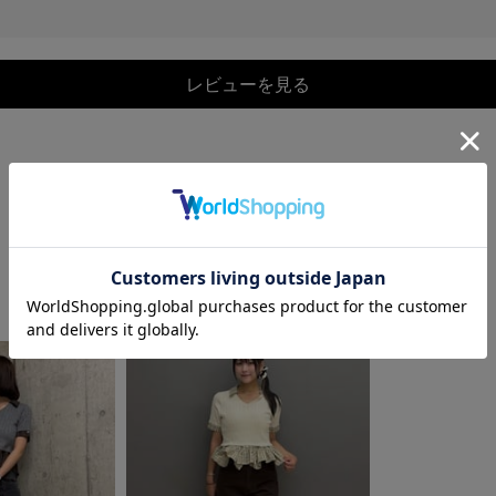
レビューを見る
COORDINATE
この商品を使ったCOORDINATE