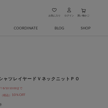
お気に入り
ログイン
買い物かご
COORDINATE
BLOG
SHOP
シャツレイヤードＶネックニットＰＯ
/10 10:00まで
0
10％OFF
件