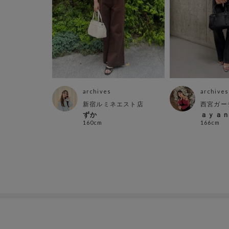
archives
archives
新宿ルミネエスト店
西宮ガー
ずか
ａｙａ
160cm
166cm