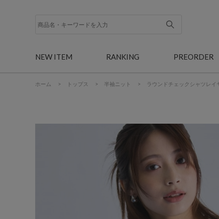
NEW ITEM
RANKING
PREORDER
ホーム
>
トップス
>
半袖ニット
>
ラウンドチェックシャツレイ