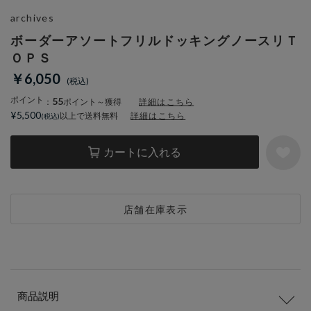
archives
ボーダーアソートフリルドッキングノースリＴ
ＯＰＳ
￥6,050
ポイント
55
：
ポイント～獲得
詳細はこちら
¥5,500
以上で送料無料
詳細はこちら
カートに入れる
店舗在庫表示
商品説明