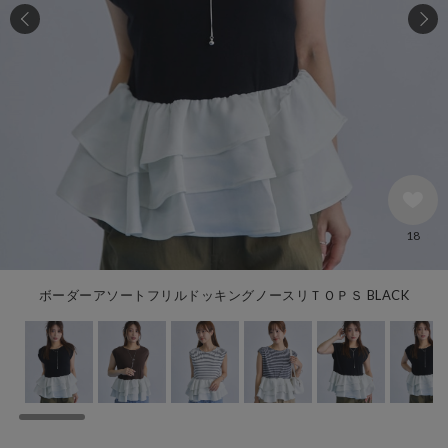
18
ボーダーアソートフリルドッキングノースリＴＯＰＳ BLACK