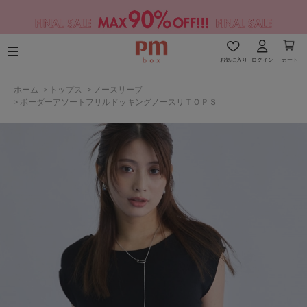
お気に入り
ログイン
カート
ホーム
>
トップス
>
ノースリーブ
>
ボーダーアソートフリルドッキングノースリＴＯＰＳ