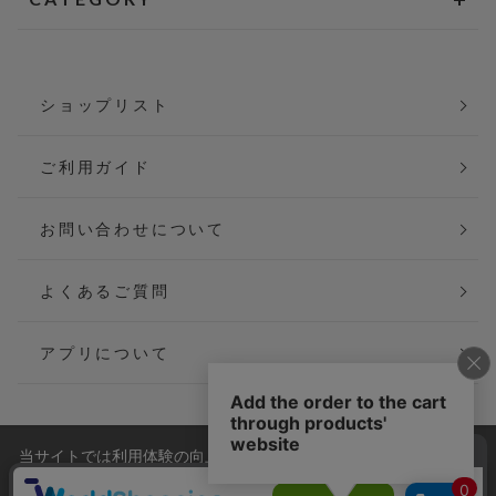
ショップリスト
ご利用ガイド
お問い合わせについて
よくあるご質問
アプリについて
当サイトでは利用体験の向上およびコンテンツの最適な提供、ト
会社概要
特定商取引法に基づく表記
ラフィックの分析を目的としてCookieを使用しています。