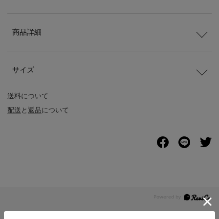
商品詳細
サイズ
送料
について
配送
と
返品
について