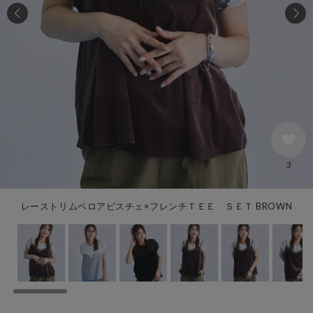
3
レーストリムベロアビスチェ×フレンチＴＥＥ ＳＥＴ BROWN