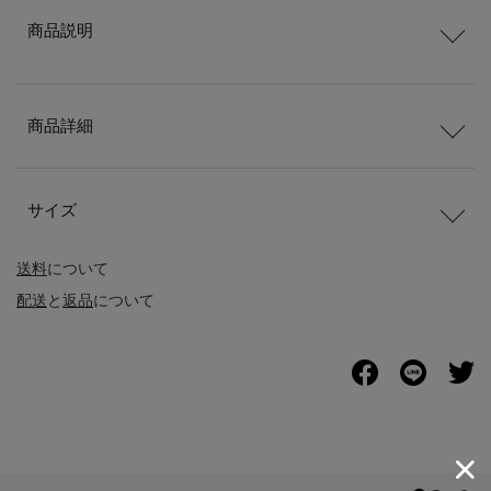
商品説明
商品詳細
サイズ
送料
について
配送
と
返品
について