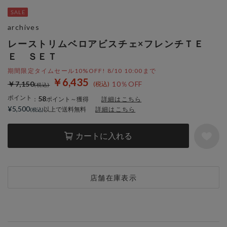
archives
レーストリムベロアビスチェ×フレンチＴＥ
Ｅ ＳＥＴ
期間限定タイムセール10%OFF! 8/10 10:00まで
￥6,435
￥7,150
10％OFF
ポイント
58
：
ポイント～獲得
詳細はこちら
¥5,500
以上で送料無料
詳細はこちら
カートに入れる
店舗在庫表示