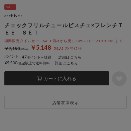
archives
チェックフリルチュールビスチェ×フレンチＴ
ＥＥ ＳＥＴ
期間限定タイムセールSALE価格から更に10%OFF! 8/10 10:00まで
￥5,148
￥7,150
28％OFF
ポイント
47
：
ポイント～獲得
詳細はこちら
¥5,500
以上で送料無料
詳細はこちら
カートに入れる
店舗在庫表示