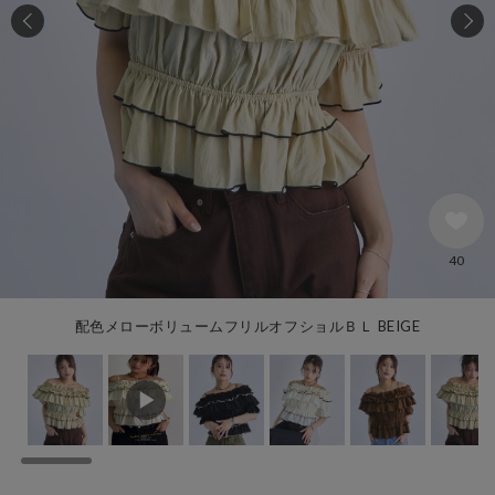
40
配色メローボリュームフリルオフショルＢＬ BEIGE