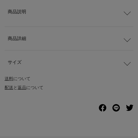
商品説明
商品詳細
サイズ
送料
について
配送
と
返品
について