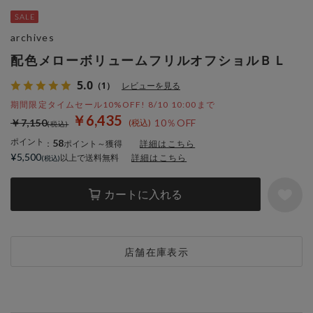
archives
配色メローボリュームフリルオフショルＢＬ
5.0
（1）
レビューを見る
期間限定タイムセール10%OFF! 8/10 10:00まで
￥6,435
￥7,150
10％OFF
ポイント
58
：
ポイント～獲得
詳細はこちら
¥5,500
以上で送料無料
詳細はこちら
カートに入れる
店舗在庫表示