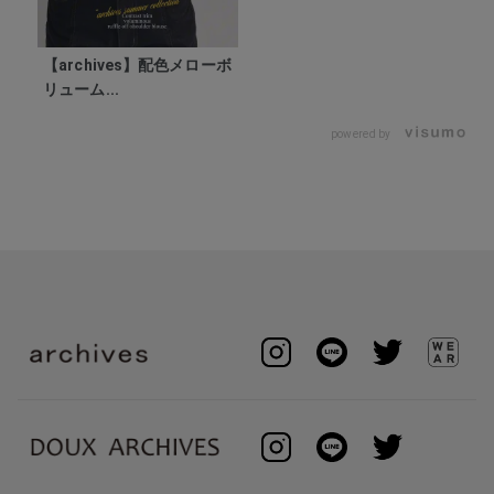
【archives】配色メローボ
リューム...
powered by