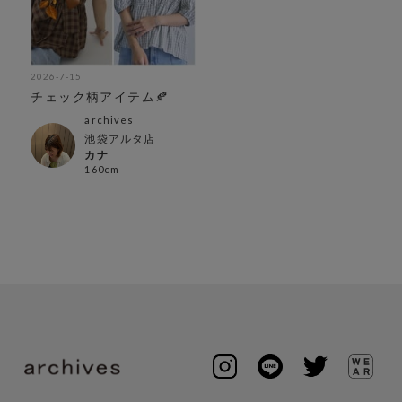
2026-7-15
チェック柄アイテム🍂
archives
池袋アルタ店
カナ
160cm