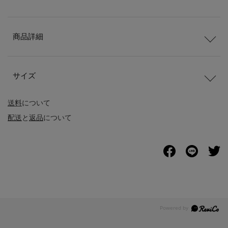
商品詳細
サイズ
送料
について
配送
と
返品
について