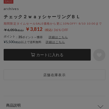
archives
チェック２ｗａｙシャーリングＢＬ
期間限定タイムセールSALE価格から更に10%OFF! 8/10 10:00まで
￥3,812
￥6,050
36％OFF
ポイント
35
：
ポイント～獲得
詳細はこちら
¥5,500
以上で送料無料
詳細はこちら
カートに入れる
店舗在庫表示
商品説明