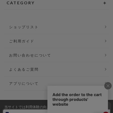
CATEGORY
ショップリスト
ご利用ガイド
お問い合わせについて
よくあるご質問
アプリについて
当サイトでは利用体験の向上およびコンテンツの最適な提供、ト
会社概要
特定商取引法に基づく表記
ラフィックの分析を目的としてCookieを使用しています。