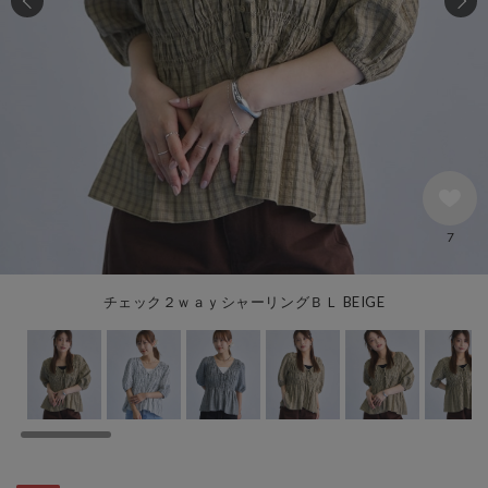
7
チェック２ｗａｙシャーリングＢＬ BEIGE