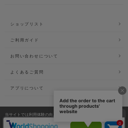
ショップリスト
ご利用ガイド
お問い合わせについて
よくあるご質問
アプリについて
当サイトでは利用体験の向上およびコンテンツの最適な提供、ト
会社概要
特定商取引法に基づく表記
ラフィックの分析を目的としてCookieを使用しています。
サイトの閲覧を継続された場合、Cookieの利用に同意したことも
ご利用規約
個人情報保護方針