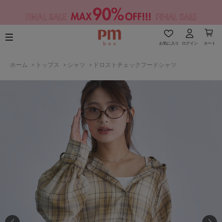
お気に入り
ログイン
カート
ホーム
>
トップス
>
シャツ
>
ドロストチェックフードシャツ