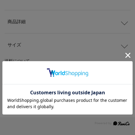
商品詳細
サイズ
送料
について
配送
と
返品
について