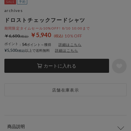
archives
ドロストチェックフードシャツ
期間限定タイムセール10%OFF! 8/10 10:00まで
￥5,940
￥6,600
10％OFF
ポイント
54
：
ポイント～獲得
詳細はこちら
¥5,500
以上で送料無料
詳細はこちら
カートに入れる
店舗在庫表示
商品説明