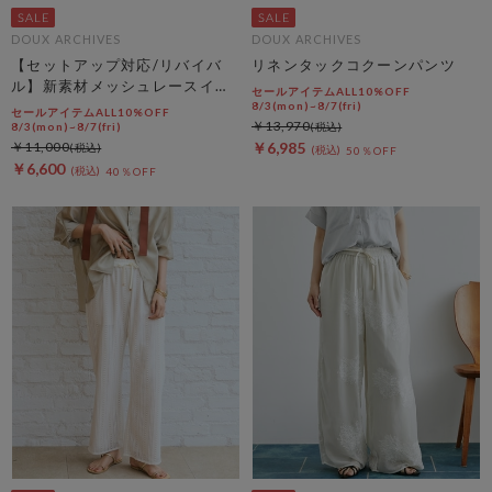
DOUX ARCHIVES
DOUX ARCHIVES
【セットアップ対応/リバイバ
リネンタックコクーンパンツ
ル】新素材メッシュレースイー
セールアイテムALL10%OFF
ジーパンツ
8/3(mon)~8/7(fri)
セールアイテムALL10%OFF
￥13,970
8/3(mon)~8/7(fri)
￥11,000
￥6,985
50％OFF
￥6,600
40％OFF