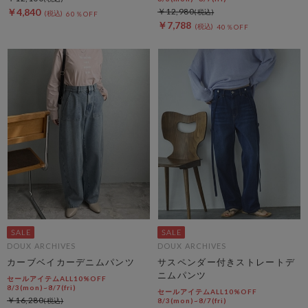
￥4,840
￥12,980
60％OFF
￥7,788
40％OFF
DOUX ARCHIVES
DOUX ARCHIVES
カーブベイカーデニムパンツ
サスペンダー付きストレートデ
ニムパンツ
セールアイテムALL10%OFF
8/3(mon)~8/7(fri)
セールアイテムALL10%OFF
￥16,280
8/3(mon)~8/7(fri)