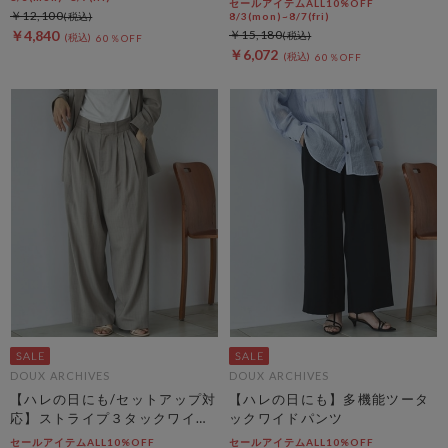
セールアイテムALL10%OFF
￥12,100
8/3(mon)~8/7(fri)
￥4,840
￥15,180
60％OFF
￥6,072
60％OFF
DOUX ARCHIVES
DOUX ARCHIVES
【ハレの日にも/セットアップ対
【ハレの日にも】多機能ツータ
応】ストライプ３タックワイド
ックワイドパンツ
パンツ
セールアイテムALL10%OFF
セールアイテムALL10%OFF