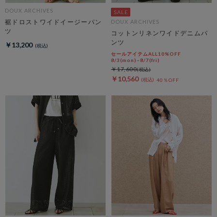
DOUX ARCHIVES
裾ドロストワイドイージーパン
DOUX ARCHIVES
ツ
コットンリネンワイドデニムパ
ンツ
￥13,200
セールアイテムALL10%OFF
8/3(mon)~8/7(fri)
￥17,600
￥10,560
40％OFF