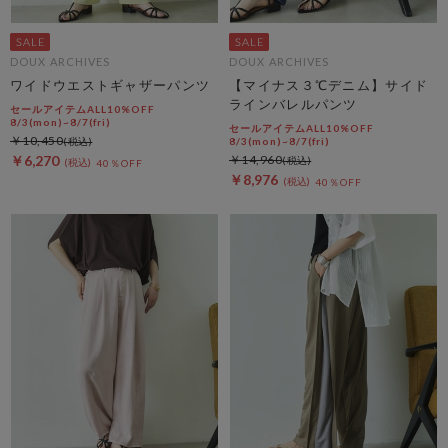
DOUX ARCHIVES
DOUX ARCHIVES
ワイドウエストギャザーパンツ
【マイナス３℃デニム】サイド
ラインバレルパンツ
セールアイテムALL10%OFF
8/3(mon)~8/7(fri)
セールアイテムALL10%OFF
￥10,450
8/3(mon)~8/7(fri)
￥6,270
￥14,960
40％OFF
￥8,976
40％OFF