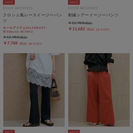
DOUX ARCHIVES
DOUX ARCHIVES
クロシェ風レースイージーパン
刺繍シアーイージーパンツ
ツ
￥12,980
セールアイテムALL10%OFF
￥11,682
10％OFF
8/3(mon)~8/7(fri)
￥12,980
￥7,788
40％OFF