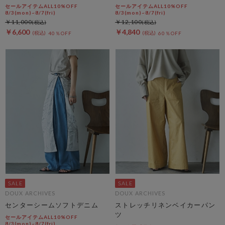
パンツ
セールアイテムALL10%OFF
セールアイテムALL10%OFF
8/3(mon)~8/7(fri)
8/3(mon)~8/7(fri)
￥11,000
￥12,100
￥6,600
￥4,840
40％OFF
60％OFF
DOUX ARCHIVES
DOUX ARCHIVES
センターシームソフトデニム
ストレッチリネンベイカーパン
ツ
セールアイテムALL10%OFF
8/3(mon)~8/7(fri)