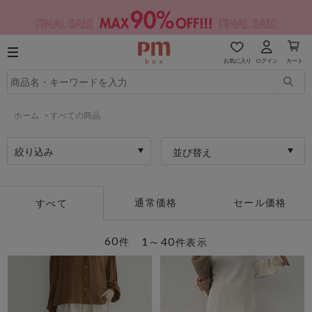
お気に入り
ログイン
カート
ホーム
>
すべての商品
絞り込み
並び替え
通常価格
セール価格
すべて
60
1～40
件
件表示