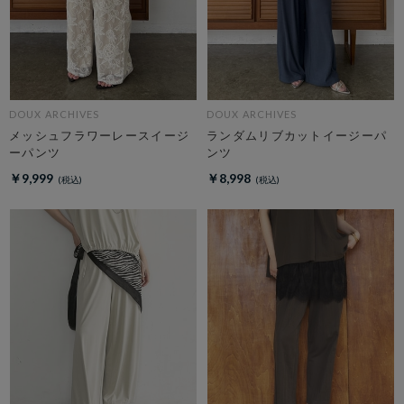
DOUX ARCHIVES
DOUX ARCHIVES
メッシュフラワーレースイージ
ランダムリブカットイージーパ
ーパンツ
ンツ
￥9,999
￥8,998