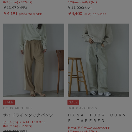
8/3(mon)~8/7(fri)
8/3(mon)~8/7(fri)
￥13,970
￥11,000
￥4,191
￥4,400
70％OFF
60％OFF
DOUX ARCHIVES
DOUX ARCHIVES
サイドラインタックパンツ
ＨＡＮＡ ＴＵＣＫ ＣＵＲＶ
Ｅ ＴＡＰＥＲＥＤ
セールアイテムALL10%OFF
8/3(mon)~8/7(fri)
セールアイテムALL10%OFF
￥12,100
8/3(mon)~8/7(fri)