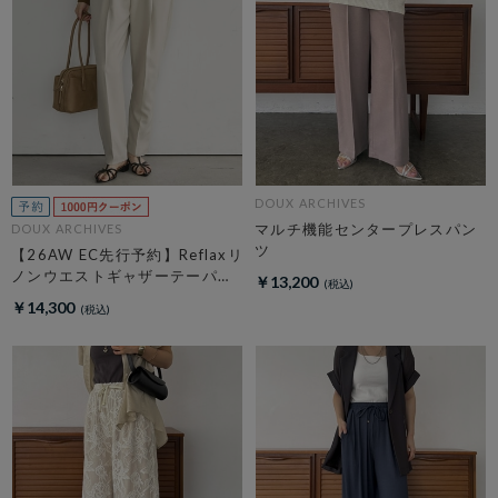
DOUX ARCHIVES
マルチ機能センタープレスパン
DOUX ARCHIVES
ツ
【26AW EC先行予約】Reflaxリ
ノンウエストギャザーテーパー
￥13,200
ドパンツ
￥14,300