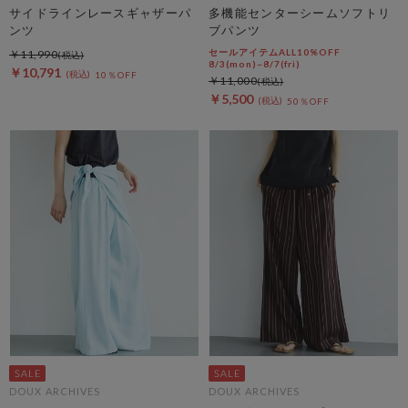
サイドラインレースギャザーパ
多機能センターシームソフトリ
ンツ
ブパンツ
セールアイテムALL10%OFF
￥11,990
8/3(mon)~8/7(fri)
￥10,791
10％OFF
￥11,000
￥5,500
50％OFF
DOUX ARCHIVES
DOUX ARCHIVES