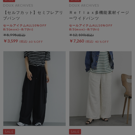
DOUX ARCHIVES
DOUX ARCHIVES
【セルフカット】セミフレアリ
Ｒｅｆｌａｘ多機能素材イージ
ブパンツ
ーワイドパンツ
セールアイテムALL10%OFF
セールアイテムALL10%OFF
8/3(mon)~8/7(fri)
8/3(mon)~8/7(fri)
￥8,998
￥12,100
￥3,599
￥7,260
60％OFF
40％OFF