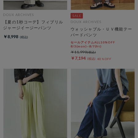
DOUX ARCHIVES
【夏の1秒コーデ】フィブリル
DOUX ARCHIVES
ジャージイージーパンツ
ウォッシャブル・ＵＶ機能テー
パードパンツ
￥8,998
セールアイテムALL10%OFF
8/3(mon)~8/7(fri)
￥11,990
￥7,194
40％OFF