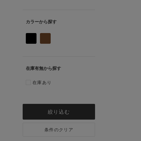
カラー
在庫有無
在庫あり
絞り込む
条件のクリア