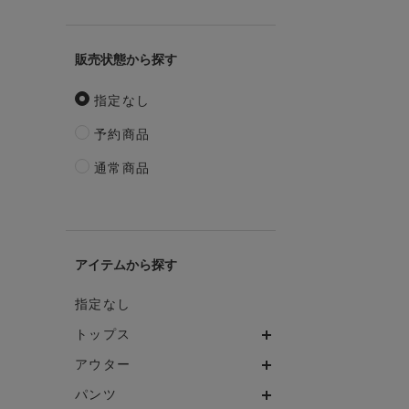
販売状態
指定なし
予約商品
通常商品
アイテム
指定なし
トップス
アウター
パンツ