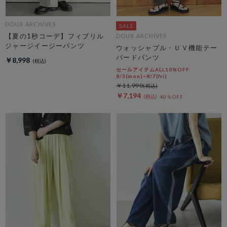
DOUX ARCHIVES
【夏の1秒コーデ】フィブリル
DOUX ARCHIVES
ジャージイージーパンツ
ウォッシャブル・ＵＶ機能テー
パードパンツ
￥8,998
セールアイテムALL10%OFF
8/3(mon)~8/7(fri)
￥11,990
￥7,194
40％OFF