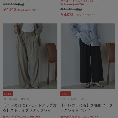
セールアイテムALL10%OFF
￥12,100
8/3(mon)~8/7(fri)
￥4,840
￥15,180
60％OFF
￥6,072
60％OFF
DOUX ARCHIVES
DOUX ARCHIVES
【ハレの日にも/セットアップ対
【ハレの日にも】多機能ツータ
応】ストライプ３タックワイド
ックワイドパンツ
パンツ
セールアイテムALL10%OFF
セールアイテムALL10%OFF