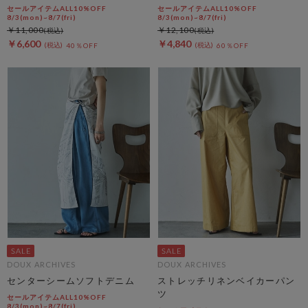
パンツ
セールアイテムALL10%OFF
セールアイテムALL10%OFF
8/3(mon)~8/7(fri)
8/3(mon)~8/7(fri)
￥11,000
￥12,100
￥6,600
￥4,840
40％OFF
60％OFF
DOUX ARCHIVES
DOUX ARCHIVES
センターシームソフトデニム
ストレッチリネンベイカーパン
ツ
セールアイテムALL10%OFF
8/3(mon)~8/7(fri)