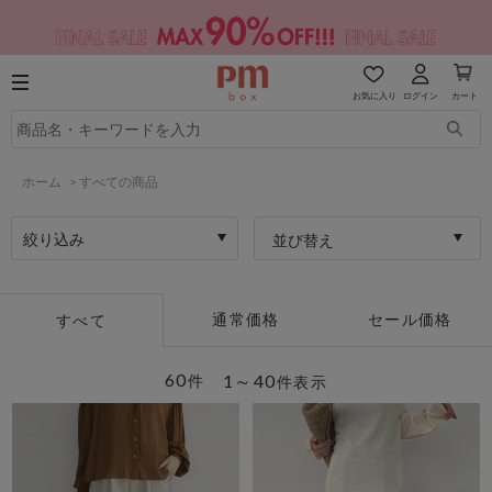
お気に入り
ログイン
カート
ホーム
>
すべての商品
絞り込み
並び替え
通常価格
セール価格
すべて
60
1～40
件
件表示