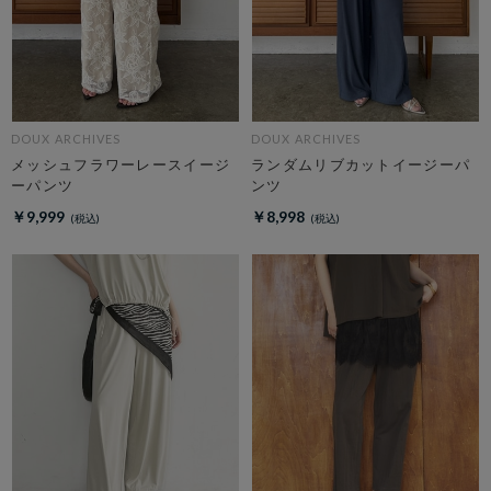
DOUX ARCHIVES
DOUX ARCHIVES
メッシュフラワーレースイージ
ランダムリブカットイージーパ
ーパンツ
ンツ
￥9,999
￥8,998