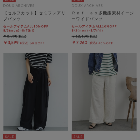
DOUX ARCHIVES
DOUX ARCHIVES
【セルフカット】セミフレアリ
Ｒｅｆｌａｘ多機能素材イージ
ブパンツ
ーワイドパンツ
セールアイテムALL10%OFF
セールアイテムALL10%OFF
8/3(mon)~8/7(fri)
8/3(mon)~8/7(fri)
￥8,998
￥12,100
￥3,599
￥7,260
60％OFF
40％OFF