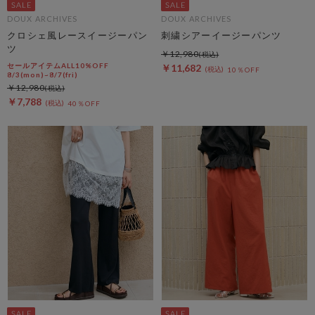
DOUX ARCHIVES
DOUX ARCHIVES
クロシェ風レースイージーパン
刺繍シアーイージーパンツ
ツ
￥12,980
セールアイテムALL10%OFF
￥11,682
10％OFF
8/3(mon)~8/7(fri)
￥12,980
￥7,788
40％OFF