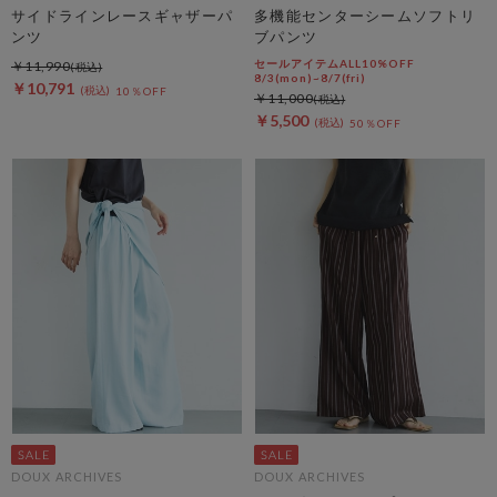
サイドラインレースギャザーパ
多機能センターシームソフトリ
ンツ
ブパンツ
セールアイテムALL10%OFF
￥11,990
8/3(mon)~8/7(fri)
￥10,791
10％OFF
￥11,000
￥5,500
50％OFF
DOUX ARCHIVES
DOUX ARCHIVES