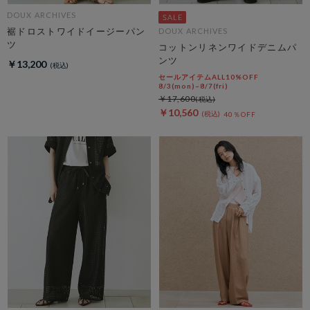
DOUX ARCHIVES
裾ドロストワイドイージーパン
DOUX ARCHIVES
ツ
コットンリネンワイドデニムパ
ンツ
￥13,200
セールアイテムALL10%OFF
8/3(mon)~8/7(fri)
￥17,600
￥10,560
40％OFF