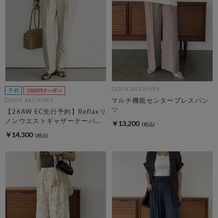
DOUX ARCHIVES
マルチ機能センタープレスパン
DOUX ARCHIVES
ツ
【26AW EC先行予約】Reflaxリ
ノンウエストギャザーテーパー
￥13,200
ドパンツ
￥14,300