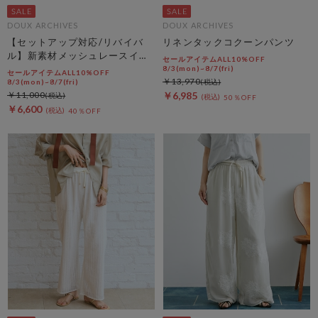
DOUX ARCHIVES
DOUX ARCHIVES
【セットアップ対応/リバイバ
リネンタックコクーンパンツ
ル】新素材メッシュレースイー
セールアイテムALL10%OFF
ジーパンツ
8/3(mon)~8/7(fri)
セールアイテムALL10%OFF
￥13,970
8/3(mon)~8/7(fri)
￥11,000
￥6,985
50％OFF
￥6,600
40％OFF