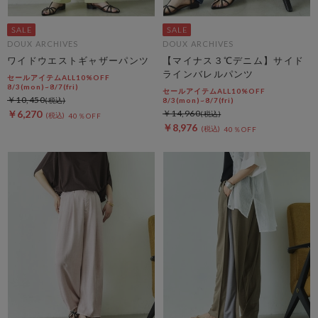
DOUX ARCHIVES
DOUX ARCHIVES
ワイドウエストギャザーパンツ
【マイナス３℃デニム】サイド
ラインバレルパンツ
セールアイテムALL10%OFF
8/3(mon)~8/7(fri)
セールアイテムALL10%OFF
￥10,450
8/3(mon)~8/7(fri)
￥6,270
￥14,960
40％OFF
￥8,976
40％OFF