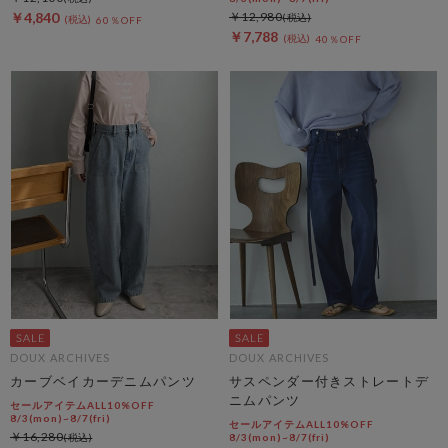
￥4,840
￥12,980
60％OFF
￥7,788
40％OFF
DOUX ARCHIVES
DOUX ARCHIVES
カーブベイカーデニムパンツ
サスペンダー付きストレートデ
ニムパンツ
セールアイテムALL10%OFF
8/3(mon)~8/7(fri)
セールアイテムALL10%OFF
￥16,280
8/3(mon)~8/7(fri)