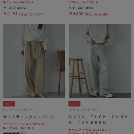
8/3(mon)~8/7(fri)
8/3(mon)~8/7(fri)
￥13,970
￥11,000
￥4,191
￥4,400
70％OFF
60％OFF
DOUX ARCHIVES
DOUX ARCHIVES
サイドラインタックパンツ
ＨＡＮＡ ＴＵＣＫ ＣＵＲＶ
Ｅ ＴＡＰＥＲＥＤ
セールアイテムALL10%OFF
8/3(mon)~8/7(fri)
セールアイテムALL10%OFF
￥12,100
8/3(mon)~8/7(fri)