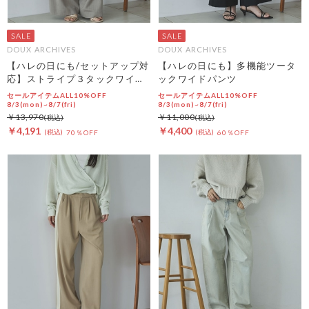
DOUX ARCHIVES
DOUX ARCHIVES
【ハレの日にも/セットアップ対
【ハレの日にも】多機能ツータ
応】ストライプ３タックワイド
ックワイドパンツ
パンツ
セールアイテムALL10%OFF
セールアイテムALL10%OFF
8/3(mon)~8/7(fri)
8/3(mon)~8/7(fri)
￥13,970
￥11,000
￥4,191
￥4,400
70％OFF
60％OFF