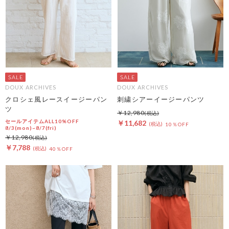
DOUX ARCHIVES
DOUX ARCHIVES
クロシェ風レースイージーパン
刺繍シアーイージーパンツ
ツ
￥12,980
セールアイテムALL10%OFF
￥11,682
10％OFF
8/3(mon)~8/7(fri)
￥12,980
￥7,788
40％OFF