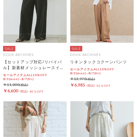
DOUX ARCHIVES
DOUX ARCHIVES
【セットアップ対応/リバイバ
リネンタックコクーンパンツ
ル】新素材メッシュレースイー
セールアイテムALL10%OFF
ジーパンツ
8/3(mon)~8/7(fri)
セールアイテムALL10%OFF
￥13,970
8/3(mon)~8/7(fri)
￥11,000
￥6,985
50％OFF
￥6,600
40％OFF