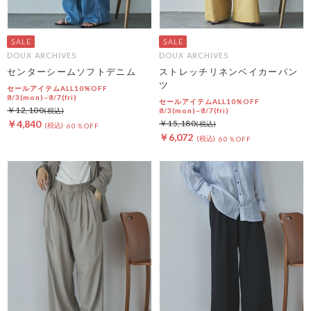
DOUX ARCHIVES
DOUX ARCHIVES
センターシームソフトデニム
ストレッチリネンベイカーパン
ツ
セールアイテムALL10%OFF
8/3(mon)~8/7(fri)
セールアイテムALL10%OFF
￥12,100
8/3(mon)~8/7(fri)
￥4,840
￥15,180
60％OFF
￥6,072
60％OFF