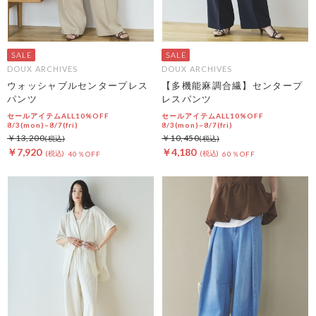
DOUX ARCHIVES
DOUX ARCHIVES
ウォッシャブルセンタープレス
【多機能麻調合繊】センタープ
パンツ
レスパンツ
セールアイテムALL10%OFF
セールアイテムALL10%OFF
8/3(mon)~8/7(fri)
8/3(mon)~8/7(fri)
￥13,200
￥10,450
￥7,920
￥4,180
40％OFF
60％OFF