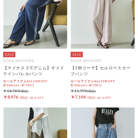
DOUX ARCHIVES
DOUX ARCHIVES
【マイナス３℃デニム】サイド
【1秒コーデ】セルロースカー
ラインバレルパンツ
ブパンツ
セールアイテムALL10%OFF
セールアイテムALL10%OFF
8/3(mon)~8/7(fri)
8/3(mon)~8/7(fri)
￥14,960
￥11,990
￥8,976
￥7,194
40％OFF
40％OFF