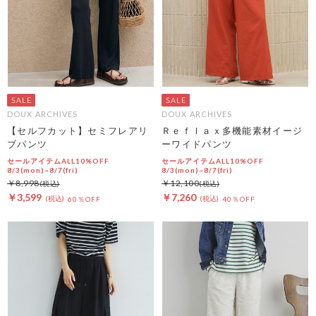
DOUX ARCHIVES
DOUX ARCHIVES
【セルフカット】セミフレアリ
Ｒｅｆｌａｘ多機能素材イージ
ブパンツ
ーワイドパンツ
セールアイテムALL10%OFF
セールアイテムALL10%OFF
8/3(mon)~8/7(fri)
8/3(mon)~8/7(fri)
￥8,998
￥12,100
￥3,599
￥7,260
60％OFF
40％OFF