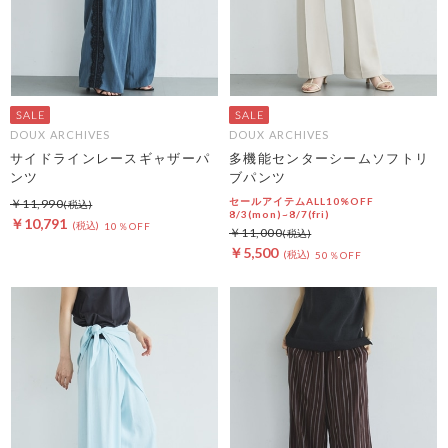
DOUX ARCHIVES
DOUX ARCHIVES
サイドラインレースギャザーパ
多機能センターシームソフトリ
ンツ
ブパンツ
セールアイテムALL10%OFF
￥11,990
8/3(mon)~8/7(fri)
￥10,791
10％OFF
￥11,000
￥5,500
50％OFF