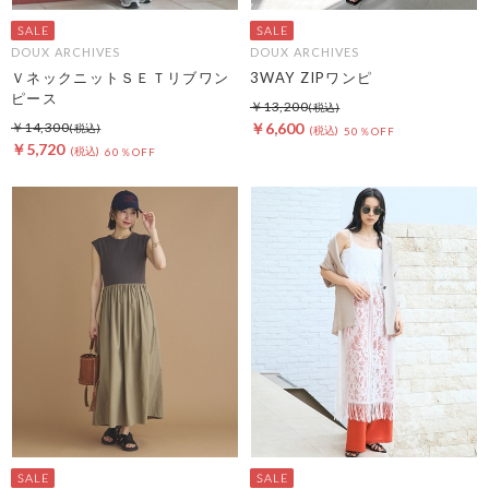
DOUX ARCHIVES
DOUX ARCHIVES
ＶネックニットＳＥＴリブワン
3WAY ZIPワンピ
ピース
￥13,200
￥14,300
￥6,600
50％OFF
￥5,720
60％OFF