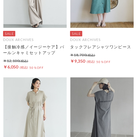
DOUX ARCHIVES
DOUX ARCHIVES
【接触冷感／イージーケア】バ
タックフレアシャツワンピース
ールンキャミセットアップ
￥18,700
￥12,100
￥9,350
50％OFF
￥6,050
50％OFF