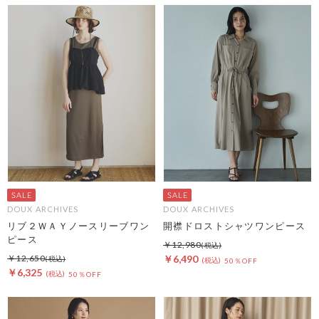
DOUX ARCHIVES
DOUX ARCHIVES
リブ２ＷＡＹノースリーブワン
開襟ドロストシャツワンピース
ピース
￥12,980
￥12,650
￥6,490
50％OFF
￥6,325
50％OFF