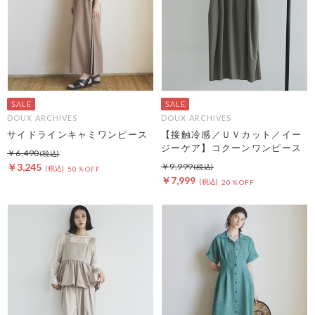
DOUX ARCHIVES
DOUX ARCHIVES
サイドラインキャミワンピース
【接触冷感／ＵＶカット／イー
ジーケア】コクーンワンピース
￥6,490
￥3,245
￥9,999
50％OFF
￥7,999
20％OFF