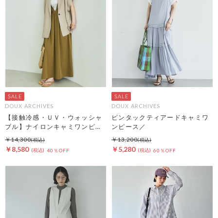
DOUX ARCHIVES
DOUX ARCHIVES
【接触冷感・ＵＶ・ウォッシャ
ピンタックティアードキャミワ
ブル】ナイロンキャミワンピー
ンピース／
ス
￥14,300
￥13,200
￥8,580
￥5,280
40％OFF
60％OFF