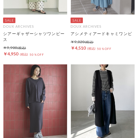
DOUX ARCHIVES
DOUX ARCHIVES
シアーギャザーシャツワンピー
アシメティアードキャミワンピ
ス
￥9,020
￥9,900
￥4,510
50％OFF
￥4,950
50％OFF