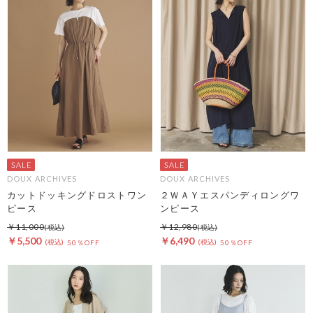
DOUX ARCHIVES
DOUX ARCHIVES
カットドッキングドロストワン
２ＷＡＹエスパンディロングワ
ピース
ンピース
￥11,000
￥12,980
￥5,500
￥6,490
50％OFF
50％OFF