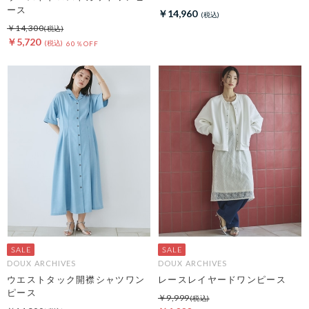
ース
￥14,960
￥14,300
￥5,720
60％OFF
DOUX ARCHIVES
DOUX ARCHIVES
ウエストタック開襟シャツワン
レースレイヤードワンピース
ピース
￥9,999