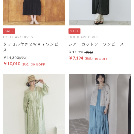
DOUX ARCHIVES
DOUX ARCHIVES
タッセル付き２ＷＡＹワンピー
シアーカットソーワンピース
ス
￥11,990
￥14,300
￥7,194
40％OFF
￥10,010
30％OFF