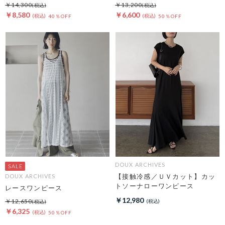
￥14,300
￥13,200
￥8,580
￥6,600
40％OFF
50％OFF
DOUX ARCHIVES
【接触冷感／ＵＶカット】カッ
DOUX ARCHIVES
トソーナローワンピース
レースワンピース
￥12,980
￥12,650
￥6,325
50％OFF