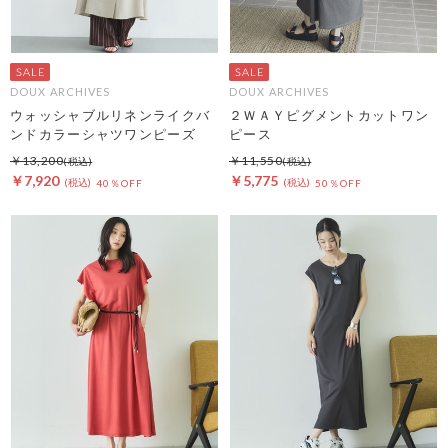
DOUX ARCHIVES
DOUX ARCHIVES
ウォッシャブルリネンライクバ
２ＷＡＹピグメントカットワン
ンドカラーシャツワンピーズ
ピース
￥13,200
￥11,550
￥7,920
￥5,775
40％OFF
50％OFF