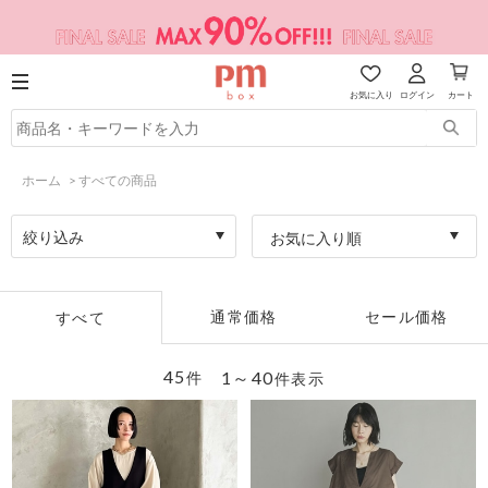
お気に入り
ログイン
カート
ホーム
>
すべての商品
絞り込み
お気に入り順
通常価格
セール価格
すべて
45
1～40
件
件表示