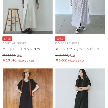
DOUX ARCHIVES
DOUX ARCHIVES
ニットＳＥＴジャンスカ
ストライプシャツワンピース
￥14,300
￥13,200
￥10,010
￥6,600
30％OFF
50％OFF