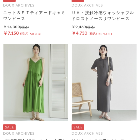
DOUX ARCHIVES
DOUX ARCHIVES
ニットＳＥＴティアードキャミ
ＵＶ・接触冷感ウォッシャブル
ワンピース
ドロストノースリワンピース
￥14,300
￥9,460
￥7,150
￥4,730
50％OFF
50％OFF
DOUX ARCHIVES
DOUX ARCHIVES