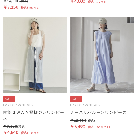
￥14,300
￥4,000
59％OFF
￥7,150
50％OFF
DOUX ARCHIVES
DOUX ARCHIVES
前後２ＷＡＹ楊柳ジレワンピー
ノースリバルーンワンピース
ス
￥12,980
￥9,680
￥6,490
50％OFF
￥4,840
50％OFF