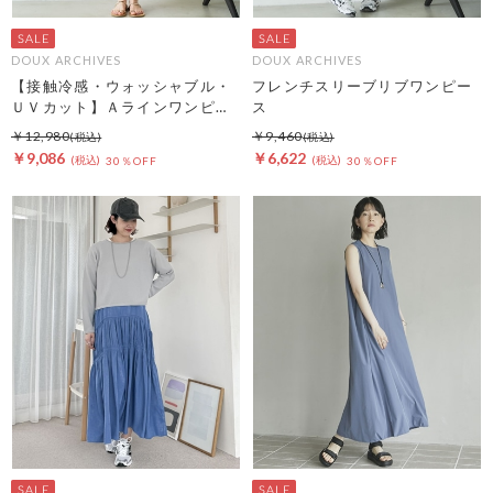
DOUX ARCHIVES
DOUX ARCHIVES
【接触冷感・ウォッシャブル・
フレンチスリーブリブワンピー
ＵＶカット】Ａラインワンピー
ス
ス
￥12,980
￥9,460
￥9,086
￥6,622
30％OFF
30％OFF