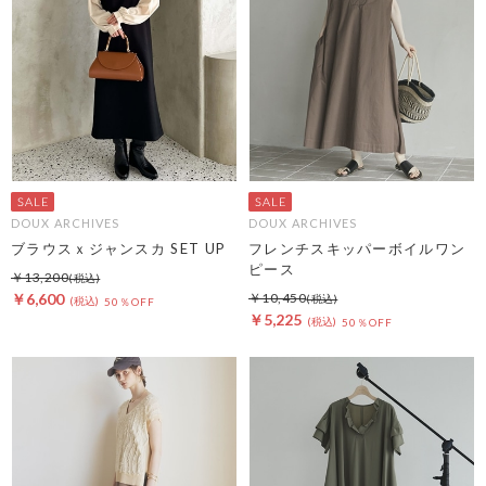
DOUX ARCHIVES
DOUX ARCHIVES
ブラウスｘジャンスカ SET UP
フレンチスキッパーボイルワン
ピース
￥13,200
￥6,600
￥10,450
50％OFF
￥5,225
50％OFF