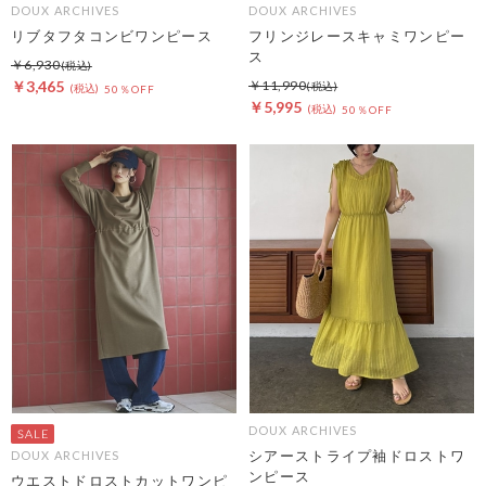
DOUX ARCHIVES
DOUX ARCHIVES
リブタフタコンビワンピース
フリンジレースキャミワンピー
ス
￥6,930
￥3,465
￥11,990
50％OFF
￥5,995
50％OFF
DOUX ARCHIVES
シアーストライプ袖ドロストワ
DOUX ARCHIVES
ンピース
ウエストドロストカットワンピ