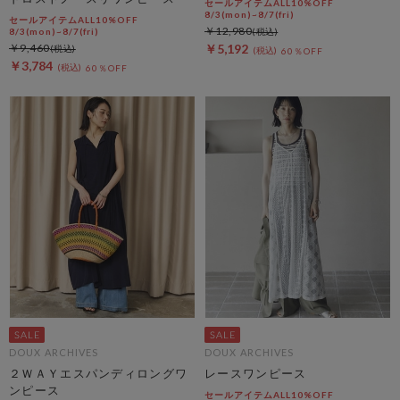
セールアイテムALL10%OFF
8/3(mon)~8/7(fri)
セールアイテムALL10%OFF
￥12,980
8/3(mon)~8/7(fri)
￥9,460
￥5,192
60％OFF
￥3,784
60％OFF
DOUX ARCHIVES
DOUX ARCHIVES
２ＷＡＹエスパンディロングワ
レースワンピース
ンピース
セールアイテムALL10%OFF