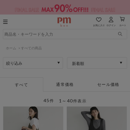
お気に入り
ログイン
カート
ホーム
>
すべての商品
絞り込み
新着順
通常価格
セール価格
すべて
45
1～40
件
件表示