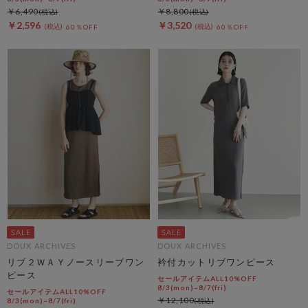
￥6,490
￥8,800
￥2,596
￥3,520
60％OFF
60％OFF
DOUX ARCHIVES
DOUX ARCHIVES
リブ２ＷＡＹノースリーブワン
衿付カットリブワンピース
ピース
セールアイテムALL10%OFF
8/3(mon)~8/7(fri)
セールアイテムALL10%OFF
￥12,100
8/3(mon)~8/7(fri)