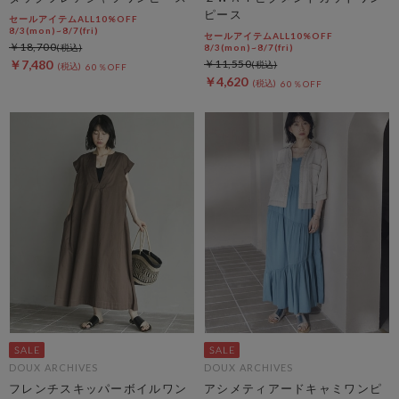
ピース
セールアイテムALL10%OFF
8/3(mon)~8/7(fri)
セールアイテムALL10%OFF
￥18,700
8/3(mon)~8/7(fri)
￥7,480
￥11,550
60％OFF
￥4,620
60％OFF
DOUX ARCHIVES
DOUX ARCHIVES
フレンチスキッパーボイルワン
アシメティアードキャミワンピ