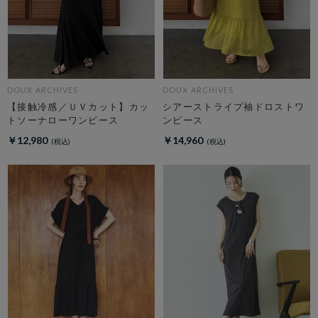
DOUX ARCHIVES
DOUX ARCHIVES
【接触冷感／ＵＶカット】カッ
シアーストライプ袖ドロストワ
トソーナローワンピース
ンピース
￥12,980
￥14,960