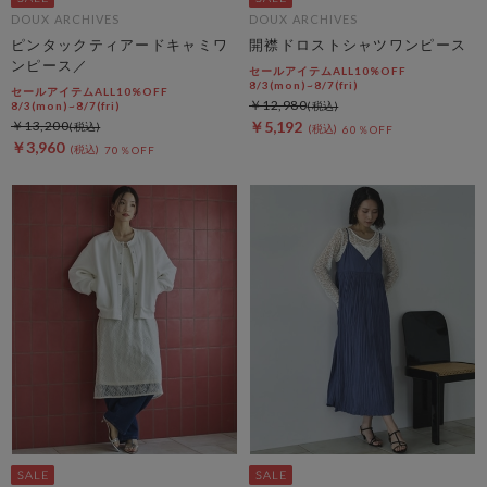
DOUX ARCHIVES
DOUX ARCHIVES
ピンタックティアードキャミワ
開襟ドロストシャツワンピース
ンピース／
セールアイテムALL10%OFF
8/3(mon)~8/7(fri)
セールアイテムALL10%OFF
￥12,980
8/3(mon)~8/7(fri)
￥13,200
￥5,192
60％OFF
￥3,960
70％OFF