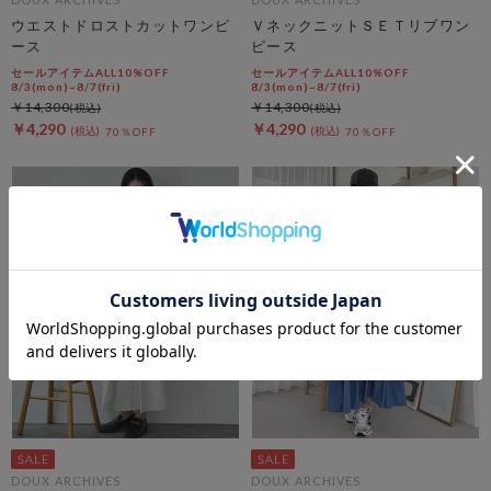
ウエストドロストカットワンピ
ＶネックニットＳＥＴリブワン
ース
ピース
セールアイテムALL10%OFF
セールアイテムALL10%OFF
8/3(mon)~8/7(fri)
8/3(mon)~8/7(fri)
￥14,300
￥14,300
￥4,290
￥4,290
70％OFF
70％OFF
DOUX ARCHIVES
DOUX ARCHIVES