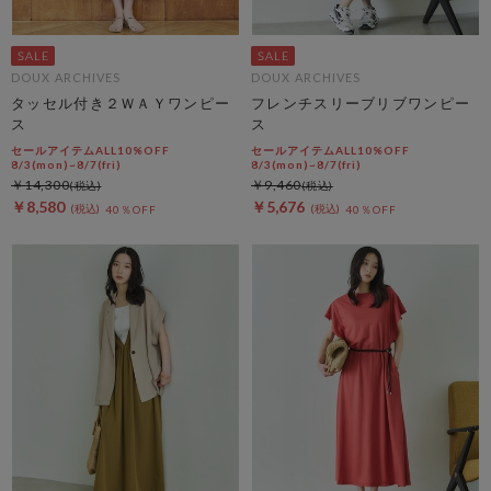
DOUX ARCHIVES
DOUX ARCHIVES
タッセル付き２ＷＡＹワンピー
フレンチスリーブリブワンピー
ス
ス
セールアイテムALL10%OFF
セールアイテムALL10%OFF
8/3(mon)~8/7(fri)
8/3(mon)~8/7(fri)
￥14,300
￥9,460
￥8,580
￥5,676
40％OFF
40％OFF