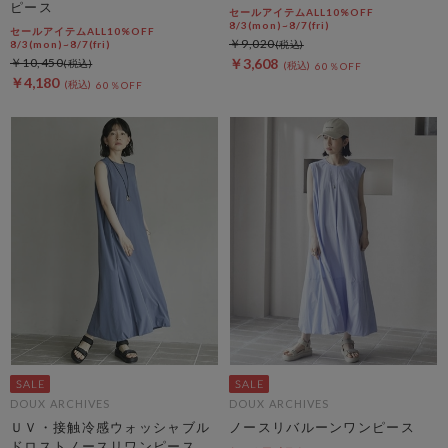
ピース
セールアイテムALL10%OFF
8/3(mon)~8/7(fri)
セールアイテムALL10%OFF
￥9,020
8/3(mon)~8/7(fri)
￥10,450
￥3,608
60％OFF
￥4,180
60％OFF
DOUX ARCHIVES
DOUX ARCHIVES
ＵＶ・接触冷感ウォッシャブル
ノースリバルーンワンピース
ドロストノースリワンピース