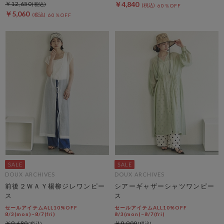
￥12,650
￥4,840
60％OFF
￥5,060
60％OFF
DOUX ARCHIVES
DOUX ARCHIVES
前後２ＷＡＹ楊柳ジレワンピー
シアーギャザーシャツワンピー
ス
ス
セールアイテムALL10%OFF
セールアイテムALL10%OFF
8/3(mon)~8/7(fri)
8/3(mon)~8/7(fri)
￥9,680
￥9,900