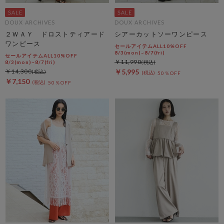
DOUX ARCHIVES
DOUX ARCHIVES
２ＷＡＹ ドロストティアード
シアーカットソーワンピース
ワンピース
セールアイテムALL10%OFF
8/3(mon)~8/7(fri)
セールアイテムALL10%OFF
￥11,990
8/3(mon)~8/7(fri)
￥14,300
￥5,995
50％OFF
￥7,150
50％OFF