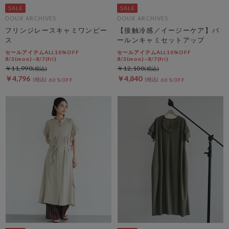
DOUX ARCHIVES
DOUX ARCHIVES
フリンジレースキャミワンピー
【接触冷感／イージーケア】バ
ス
ールンキャミセットアップ
セールアイテムALL10%OFF
セールアイテムALL10%OFF
8/3(mon)~8/7(fri)
8/3(mon)~8/7(fri)
￥11,990
￥12,100
￥4,796
￥4,840
60％OFF
60％OFF