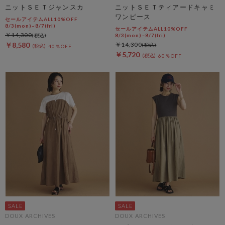
ニットＳＥＴジャンスカ
ニットＳＥＴティアードキャミ
ワンピース
セールアイテムALL10%OFF
8/3(mon)~8/7(fri)
セールアイテムALL10%OFF
￥14,300
8/3(mon)~8/7(fri)
￥8,580
￥14,300
40％OFF
￥5,720
60％OFF
DOUX ARCHIVES
DOUX ARCHIVES