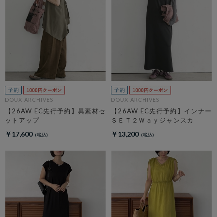
DOUX ARCHIVES
DOUX ARCHIVES
【26AW EC先行予約】異素材セ
【26AW EC先行予約】インナー
ットアップ
ＳＥＴ２Ｗａｙジャンスカ
￥17,600
￥13,200