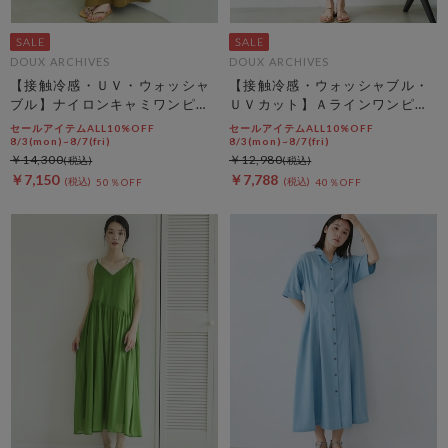
DOUX ARCHIVES
DOUX ARCHIVES
【接触冷感・ＵＶ・ウォッシャ
【接触冷感・ウォッシャブル・
ブル】ナイロンキャミワンピー
ＵＶカット】Ａラインワンピー
ス
ス
セールアイテムALL10%OFF
セールアイテムALL10%OFF
8/3(mon)~8/7(fri)
8/3(mon)~8/7(fri)
￥14,300
￥12,980
￥7,150
￥7,788
50％OFF
40％OFF