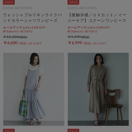
DOUX ARCHIVES
DOUX ARCHIVES
ウォッシャブルリネンライクバ
【接触冷感／ＵＶカット／イー
ンドカラーシャツワンピーズ
ジーケア】コクーンワンピース
セールアイテムALL10%OFF
セールアイテムALL10%OFF
8/3(mon)~8/7(fri)
8/3(mon)~8/7(fri)
￥13,200
￥9,999
￥6,600
￥6,999
50％OFF
30％OFF