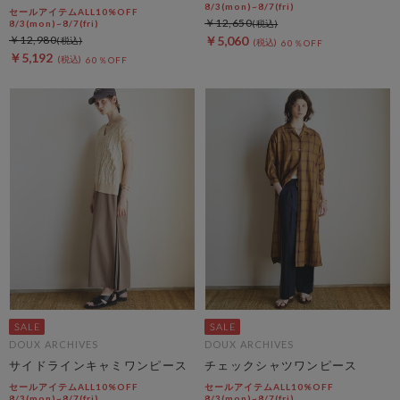
8/3(mon)~8/7(fri)
セールアイテムALL10%OFF
￥12,650
8/3(mon)~8/7(fri)
￥12,980
￥5,060
60％OFF
￥5,192
60％OFF
DOUX ARCHIVES
DOUX ARCHIVES
サイドラインキャミワンピース
チェックシャツワンピース
セールアイテムALL10%OFF
セールアイテムALL10%OFF
8/3(mon)~8/7(fri)
8/3(mon)~8/7(fri)