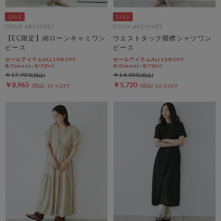
DOUX ARCHIVES
DOUX ARCHIVES
【EC限定】綿ローンキャミワン
ウエストタック開襟シャツワン
ピース
ピース
セールアイテムALL10%OFF
セールアイテムALL10%OFF
8/3(mon)~8/7(fri)
8/3(mon)~8/7(fri)
￥17,930
￥14,300
￥8,965
￥5,720
50％OFF
60％OFF