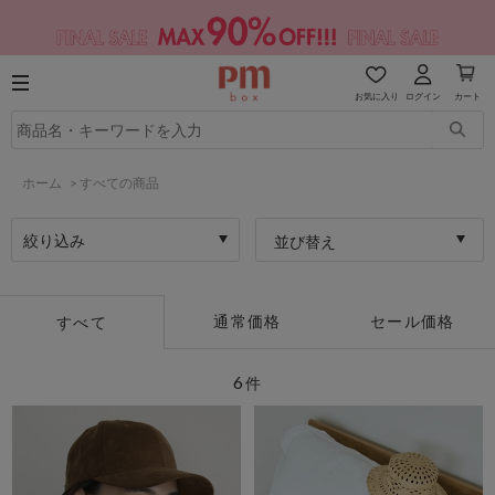
お気に入り
ログイン
カート
ホーム
>
すべての商品
絞り込み
並び替え
通常価格
セール価格
すべて
6
件