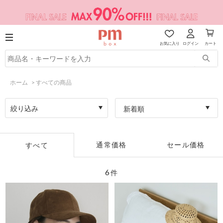
お気に入り
ログイン
カート
ホーム
>
すべての商品
絞り込み
新着順
通常価格
セール価格
すべて
6
件