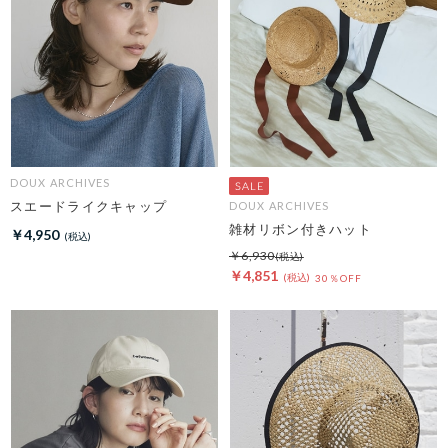
DOUX ARCHIVES
スエードライクキャップ
DOUX ARCHIVES
雑材リボン付きハット
￥4,950
￥6,930
￥4,851
30％OFF