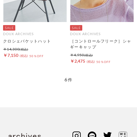
DOUX ARCHIVES
DOUX ARCHIVES
クロシェバケットハット
［コントロールフリーク］シャ
ギーキャップ
￥14,300
￥7,150
￥4,950
50％OFF
￥2,475
50％OFF
6
件