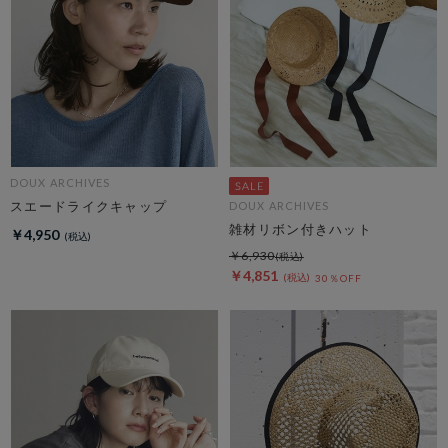
DOUX ARCHIVES
スエードライクキャップ
DOUX ARCHIVES
雑材リボン付きハット
￥4,950
￥6,930
￥4,851
30％OFF