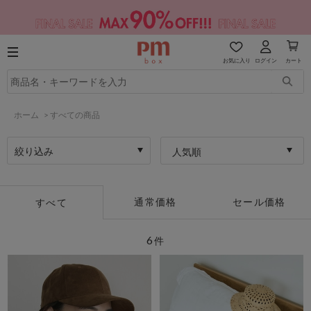
お気に入り
ログイン
カート
ホーム
>
すべての商品
絞り込み
人気順
通常価格
セール価格
すべて
6
件