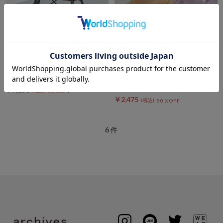
DOUX ARCHIVES
DOUX ARCHIVES
クロシェバケットハット
［コントロールフリーク］シャ
ギーキャップ
￥14,300
￥7,150
￥4,950
50％OFF
￥2,475
50％OFF
6
件