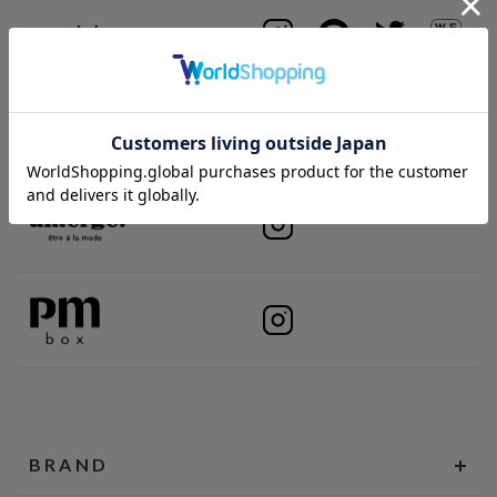
BRAND