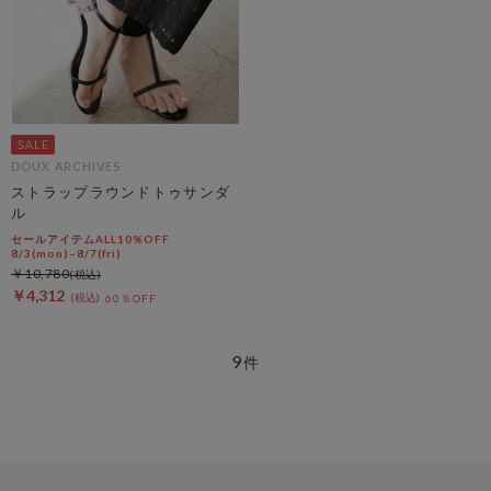
DOUX ARCHIVES
ストラップラウンドトゥサンダ
ル
セールアイテムALL10%OFF
8/3(mon)~8/7(fri)
￥10,780
￥4,312
60％OFF
9
件