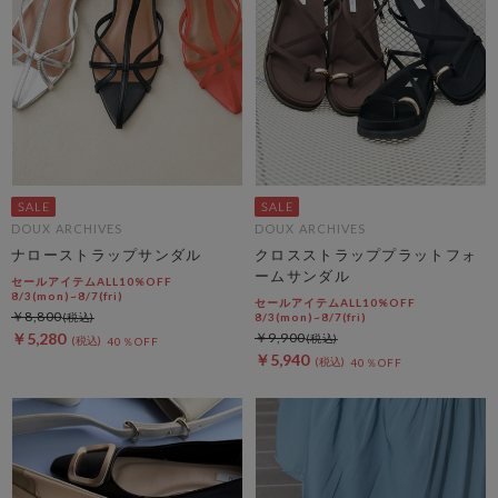
DOUX ARCHIVES
DOUX ARCHIVES
ナローストラップサンダル
クロスストラッププラットフォ
ームサンダル
セールアイテムALL10%OFF
8/3(mon)~8/7(fri)
セールアイテムALL10%OFF
￥8,800
8/3(mon)~8/7(fri)
￥5,280
￥9,900
40％OFF
￥5,940
40％OFF