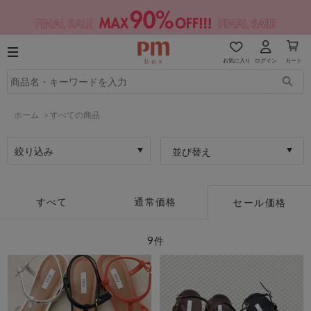
お気に入り
ログイン
カート
ホーム
>
すべての商品
絞り込み
並び替え
すべて
通常価格
セール価格
9
件