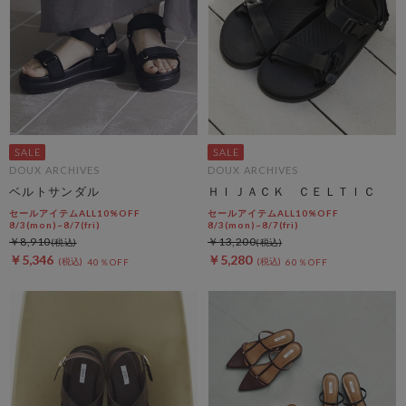
DOUX ARCHIVES
DOUX ARCHIVES
ベルトサンダル
ＨＩＪＡＣＫ ＣＥＬＴＩＣ
セールアイテムALL10%OFF
セールアイテムALL10%OFF
8/3(mon)~8/7(fri)
8/3(mon)~8/7(fri)
￥8,910
￥13,200
￥5,346
￥5,280
40％OFF
60％OFF