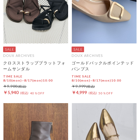
DOUX ARCHIVES
DOUX ARCHIVES
クロスストラッププラットフォ
ゴールドバックルポインテッド
ームサンダル
パンプス
TIME SALE
TIME SALE
8/10(mon)~8/17(mon)10:00
8/10(mon)~8/17(mon)10:00
￥9,900
￥9,999
￥5,940
￥4,999
40％OFF
50％OFF