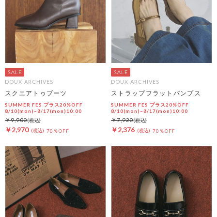
DOUX ARCHIVES
DOUX ARCHIVES
スクエアトゥブーツ
ストラップフラットパンプス
SUMMER FES プラス20%OFF
SUMMER FES プラス20%OFF
8/10(mon)~8/17(mon)10:00
8/10(mon)~8/17(mon)10:00
￥9,900
￥7,920
￥2,970
￥2,376
70％OFF
70％OFF