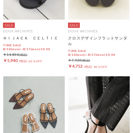
DOUX ARCHIVES
DOUX ARCHIVES
ＨＩＪＡＣＫ ＣＥＬＴＩＣ
クロスデザインフラットサンダ
ル
TIME SALE
8/10(mon)~8/17(mon)10:00
TIME SALE
￥14,850
8/10(mon)~8/17(mon)10:00
￥5,940
￥7,920
60％OFF
￥4,752
40％OFF