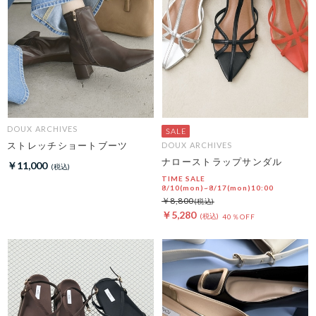
DOUX ARCHIVES
ストレッチショートブーツ
DOUX ARCHIVES
ナローストラップサンダル
￥11,000
TIME SALE
8/10(mon)~8/17(mon)10:00
￥8,800
￥5,280
40％OFF