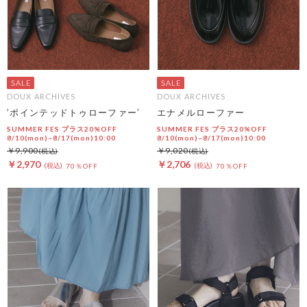
DOUX ARCHIVES
DOUX ARCHIVES
’ポインテッドトゥローファー’
エナメルローファー
SUMMER FES プラス20%OFF
SUMMER FES プラス20%OFF
8/10(mon)~8/17(mon)10:00
8/10(mon)~8/17(mon)10:00
￥9,900
￥9,020
￥2,970
￥2,706
70％OFF
70％OFF