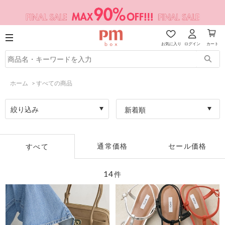
お気に入り
ログイン
カート
ホーム
>
すべての商品
絞り込み
新着順
通常価格
セール価格
すべて
14
件