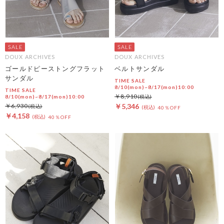
DOUX ARCHIVES
DOUX ARCHIVES
ゴールドピーストングフラット
ベルトサンダル
サンダル
TIME SALE
8/10(mon)~8/17(mon)10:00
TIME SALE
￥8,910
8/10(mon)~8/17(mon)10:00
￥6,930
￥5,346
40％OFF
￥4,158
40％OFF