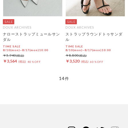
DOUX ARCHIVES
DOUX ARCHIVES
ナローストラップミュールサン
ストラップラウンドトゥサンダ
ダル
ル
TIME SALE
TIME SALE
8/10(mon)~8/17(mon)10:00
8/10(mon)~8/17(mon)10:00
￥5,940
￥8,800
￥3,564
￥3,520
40％OFF
60％OFF
14
件