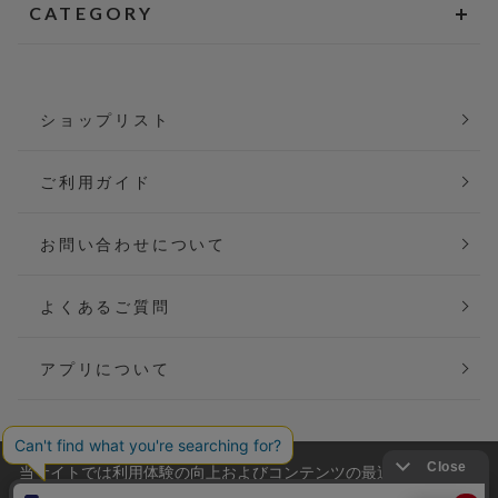
CATEGORY
ショップリスト
ご利用ガイド
お問い合わせについて
よくあるご質問
アプリについて
当サイトでは利用体験の向上およびコンテンツの最適な提供、ト
会社概要
特定商取引法に基づく表記
ラフィックの分析を目的としてCookieを使用しています。