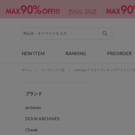
NEW ITEM
RANKING
PREORDER
ホーム
>
ランキング一覧
>
amerge アウターランキングアイテム一
ブランド
archives
DOUX ARCHIVES
Cheek