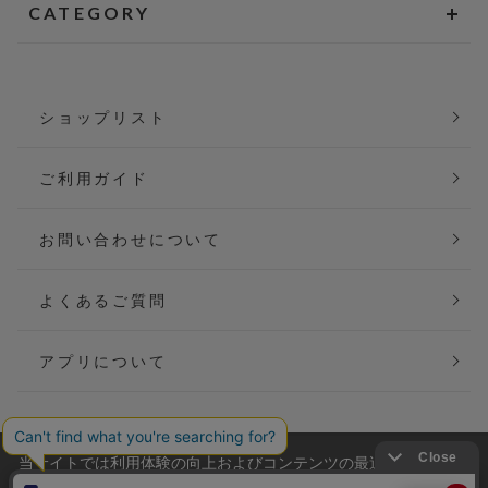
CATEGORY
ショップリスト
ご利用ガイド
お問い合わせについて
よくあるご質問
アプリについて
当サイトでは利用体験の向上およびコンテンツの最適な提供、ト
会社概要
特定商取引法に基づく表記
ラフィックの分析を目的としてCookieを使用しています。