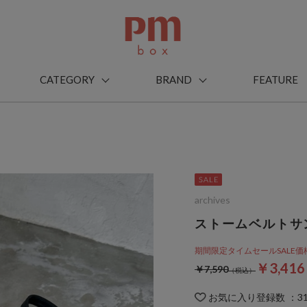
CATEGORY
BRAND
FEATURE
archives
ストームベルトサ
期間限定タイムセールSALE価格から
￥3,41
￥7,590
お気に入り登録数
：
3