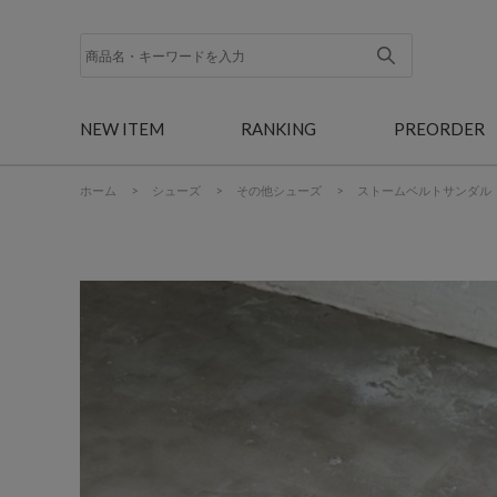
NEW ITEM
RANKING
PREORDER
ホーム
>
シューズ
>
その他シューズ
>
ストームベルトサンダル