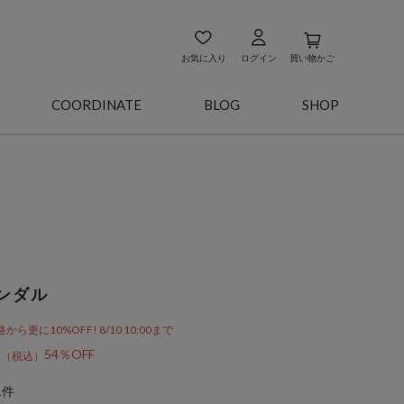
お気に入り
ログイン
買い物かご
COORDINATE
BLOG
SHOP
ンダル
更に10%OFF! 8/10 10:00まで
6
54％OFF
1件