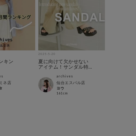
2025-5-20
ンキン
夏に向けて欠かせない
アイテム！サンダル特
集
es
archives
ミネ店
仙台エスパル店
タ
ヨウ
161cm