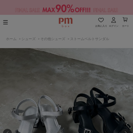
お気に入り
ログイン
カート
ホーム
>
シューズ
>
その他シューズ
>
ストームベルトサンダル