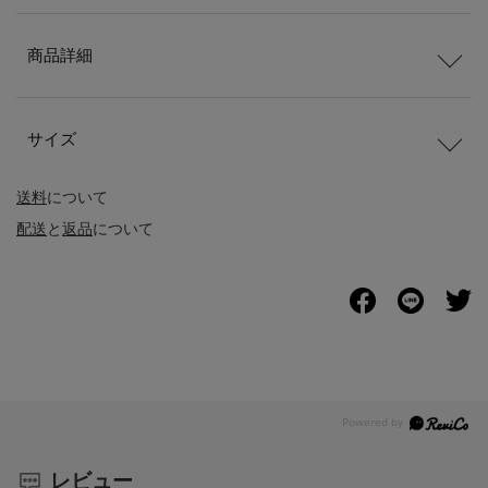
商品詳細
サイズ
送料
について
配送
と
返品
について
レビュー